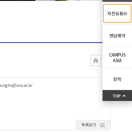
자전유튜브
면담예약
CAMPUS
ASIA
장학
yunghs@snu.ac.kr
TOP
목록보기