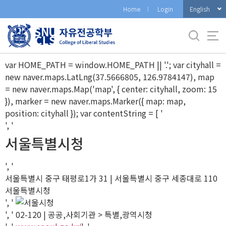
바
English
Home
Login
로
가
기
메
var HOME_PATH = window.HOME_PATH || '.'; var cityhall =
뉴
new naver.maps.LatLng(37.5666805, 126.9784147), map
= new naver.maps.Map('map', { center: cityhall, zoom: 15
}), marker = new naver.maps.Marker({ map: map,
position: cityhall }); var contentString = [ '
', '
서울특별시청
', '
서울특별시 중구 태평로1가 31 | 서울특별시 중구 세종대로 110
서울특별시청
', '
', ' 02-120 | 공공,사회기관 > 특별,광역시청