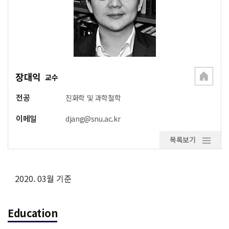
장대익
교수
전공
진화학 및 과학철학
이메일
djang@snu.ac.kr
목록보기
2020. 03월 기준
Education