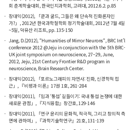
회 춘계학술대회, 한국인지과학회, 고려대, 2012.6.2. p.85
장대익(2012), 「쿤과 굴드, 그들은 왜 단속적 진화론자인
가?」, 2012년 한국과학철학회 정기학술대회, 2012년 7월 4일
~5일, 덕유산 리조트, pp. 135-150
Jang, D.(2012), “Humanities of Mirror Neurons“, BRC Int’l
conference 2012 @Jeju in conjunction with the 5th BRC-
UK joint symposium on neuroscience, 27~29, June,
2012, Jeju, 21st Century Frontier R&D program in
neuroscience, Brain Research Center.
장대익(2012), 「포르노그래피의 자연사: 진화, 신경학적 접
근」, 『비평과 이론』17권 1호, 261-284
장대익(2011), 「밈과 ‘통섭’ 길들이기: 국내 통섭 논쟁에 대한
새로운 관점」, 『지식융합』창간호, 129-146
장대익(2011), 「연구 윤리의 문화적, 적극적, 그리고 창의적 측
면에 관하여」, 『과학기술학연구』21호, 131-139