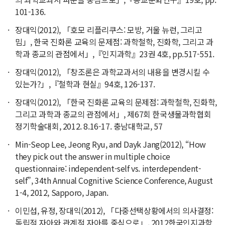
101-136.
장대익(2012), 「호모 리플리쿠스: 모방, 거울 뉴런, 그리고
밈」, 한국 진화론 교육의 문제점: 과학철학, 진화학, 그리고 과
학과 종교의 관점에서」,『인지과학』23권 4호, pp.517-551.
장대익(2012), 「창조론은 과학교과서의 내용을 변경시킬 수
있는가?」,『철학과 현실』94호, 126-137.
장대익(2012), 「한국 진화론 교육의 문제점: 과학철학, 진화학,
그리고 과학과 종교의 관점에서」, 제67회 한국생물과학협회
정기학술대회, 2012. 8.16-17. 충남대학교, 57
Min-Seop Lee, Jeong Ryu, and Dayk Jang(2012), “How
they pick out the answer in multiple choice
questionnaire: independent-self vs. interdependent-
self”, 34th Annual Cognitive Science Conference, August
1-4, 2012, Sapporo, Japan.
이민섭, 유정, 장대익(2012), 「다중선택상황에서의 의사결정:
독립적 자아와 관계적 자아를 중심으로」, 2012한국인지과학