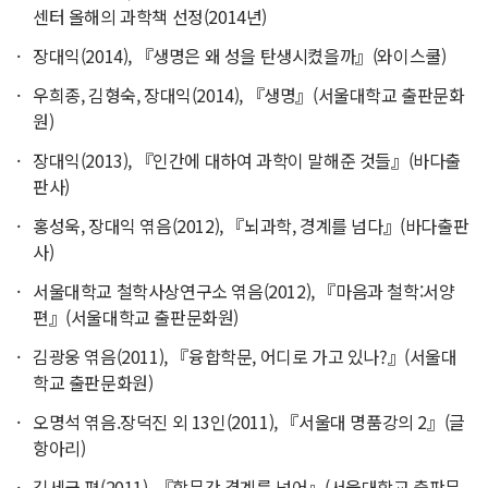
센터 올해의 과학책 선정(2014년)
장대익(2014), 『생명은 왜 성을 탄생시켰을까』(와이스쿨)
우희종, 김형숙, 장대익(2014), 『생명』(서울대학교 출판문화
원)
장대익(2013), 『인간에 대하여 과학이 말해준 것들』(바다출
판사)
홍성욱, 장대익 엮음(2012), 『뇌과학, 경계를 넘다』(바다출판
사)
서울대학교 철학사상연구소 엮음(2012), 『마음과 철학:서양
편』(서울대학교 출판문화원)
김광웅 엮음(2011), 『융합학문, 어디로 가고 있나?』(서울대
학교 출판문화원)
오명석 엮음.장덕진 외 13인(2011), 『서울대 명품강의 2』(글
항아리)
김세균 편(2011), 『학문간 경계를 넘어』(서울대학교 출판문