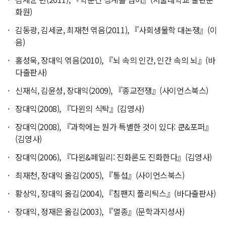
화원)
김동광, 김세균, 최재천 엮음(2011), 『사회생물학 대논쟁』(이
음)
홍성욱, 장대익 엮음(2010), 『뇌 속의 인간, 인간 속의 뇌』(바
다출판사)
신재식, 김윤성, 장대익(2009), 『종교전쟁』(사이언스북스)
장대익(2008), 『다윈의 식탁』(김영사)
장대익(2008), 『과학에는 뭔가 특별한 것이 있다: 쿤&포퍼』
(김영사)
장대익(2006), 『다윈&페일리: 진화론도 진화한다』(김영사)
최재천, 장대익 옮김(2005), 『통섭』(사이언스북스)
황상익, 장대익 옮김(2004), 『침팬지 폴리틱스』(바다출판사)
장대익, 정재은 옮김(2003), 『멸종』(문학과지성사)