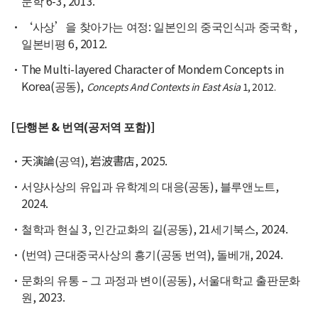
문학 6-3, 2013.
‘사상’을 찾아가는 여정: 일본인의 중국인식과 중국학 ,
일본비평 6, 2012.
The Multi-layered Character of Mondern Concepts in
Korea(공동),
Concepts And Contexts in East Asia
1, 2012.
[단행본 & 번역(공저역 포함)]
天演論(공역), 岩波書店, 2025.
서양사상의 유입과 유학계의 대응(공동), 블루앤노트,
2024.
철학과 현실 3, 인간교화의 길(공동), 21세기북스, 2024.
(번역) 근대중국사상의 흥기(공동 번역), 돌베개, 2024.
문화의 유통 – 그 과정과 변이(공동), 서울대학교 출판문화
원, 2023.