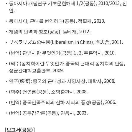
동아시아 개념연구 기초문헌해제 1/2(공동), 2010/2013, 선
인.
동아시아, 근대를 번역하다(공동), 점필재, 2013.
개념의 번역과 창조(공동), 돌베개, 2012.
リベラリズムの中國(Liberalism in China), 有志舍, 2011.
(번역) 관념사란 무엇인가(공동) 1, 2, 푸른역사, 2010.
(역주)정치학이란 무엇인가-중국의 근대적 정치학의 탄생,
성균관대학교출판부, 2009.
옌푸(嚴復): 중국의 근대성과 서양사상, 태학사, 2008.
(역주) 천연론(공동), 소명출판사, 2008.
(번역) 중국민족주의의 신화 지식의 풍경(공동), 2006.
(번역) 공통감각론(공동), 민음사, 2003.
[보고서(공동)]