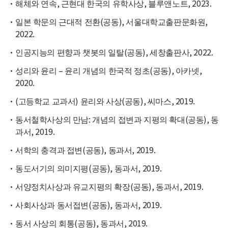
해체와 연속, 근현대 한국의 유학사상, 블루앤노트, 2023.
일본 학문의 근대적 전환(공동), 서울대학교출판문화원,
2022.
인공지능의 편향과 챗봇의 일탈(공동), 세창출판사, 2022.
성리와 윤리 – 윤리 개념의 한국적 정초(공동), 아카넷,
2020.
(고등학교 교과서) 윤리와 사상(공동), 씨마스, 2019.
동서철학사상의 만남: 개념의 접변과 지평의 확대(공동), 동
과서, 2019.
서학의 충격과 접변(공동), 동과서, 2019.
동도서기의 의미지평(공동), 동과서, 2019.
서양정치사상과 유교지평의 확장(공동), 동과서, 2019.
사회사상과 동서접변(공동), 동과서, 2019.
동서 사상의 회통(공동), 동과서, 2019.