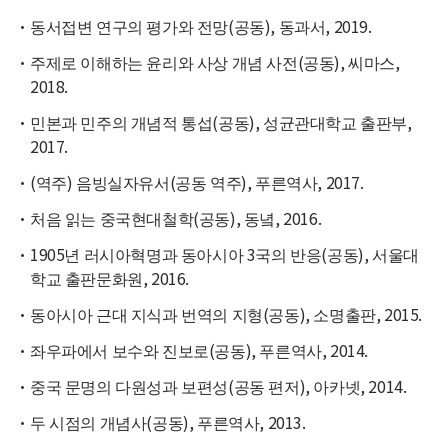
동서접변 연구의 평가와 전망(공동), 동과서, 2019.
주제로 이해하는 윤리와 사상 개념 사전(공동), 씨마스,
2018.
민본과 민주의 개념적 통섭(공동), 성균관대학교 출판부,
2017.
(역주) 음빙실자유서(공동 역주), 푸른역사, 2017.
처음 읽는 중국현대철학(공동), 동녘, 2016.
1905년 러시아혁명과 동아시아 3국의 반응(공동), 서울대
학교 출판문화원, 2016.
동아시아 근대 지식과 번역의 지형(공동), 소명출판, 2015.
좌우파에서 보수와 진보로(공동), 푸른역사, 2014.
중국 문명의 다원성과 보편성(공동 편저), 아카넷, 2014.
두 시점의 개념사(공동), 푸른역사, 2013.