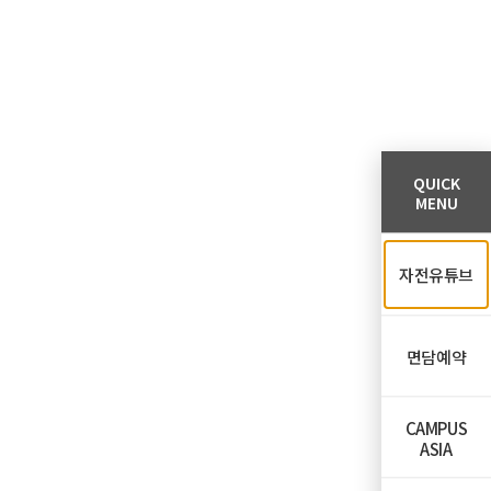
QUICK
MENU
자전유튜브
면담예약
CAMPUS
ASIA