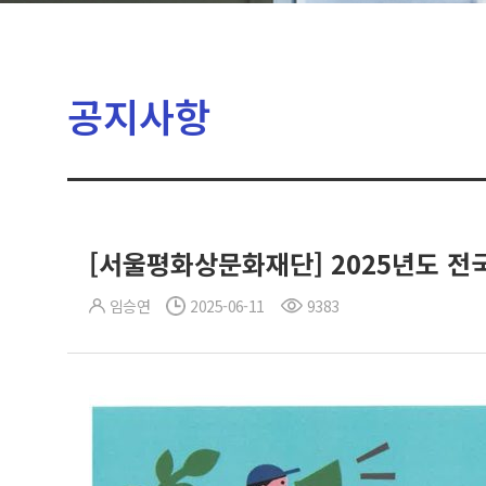
공지사항
[서울평화상문화재단] 2025년도 전
임승연
2025-06-11
9383