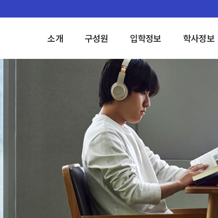
소개
구성원
입학정보
학사정보