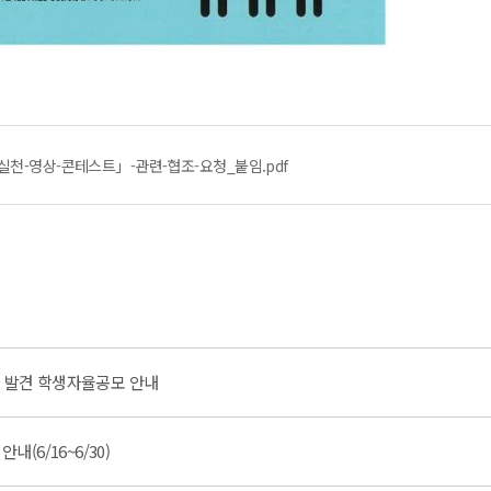
실천-영상-콘테스트」-관련-협조-요청_붙임.pdf
로 발견 학생자율공모 안내
내(6/16~6/30)