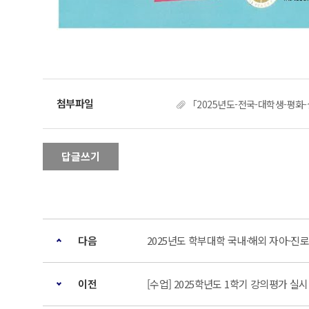
「2025년도-전국-대학생-평화-
답글쓰기
다음
2025년도 학부대학 국내·해외 자아-진
이전
[수업] 2025학년도 1학기 강의평가 실시 안