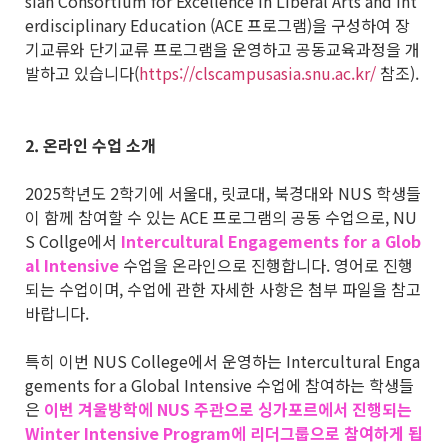
sian Consortium for Excellence in Liberal Arts and Int
erdisciplinary Education (ACE 프로그램)을 구성하여 장
기교류와 단기교류 프로그램을 운영하고 공동교육과정을 개
발하고 있습니다(
https://clscampusasia.snu.ac.kr/
참조).
2.
온라인 수업 소개
2025학년도 2학기에 서울대, 릿쿄대, 북경대와 NUS 학생들
이 함께 참여할 수 있는 ACE 프로그램의 공동 수업으로, NU
S Collge에서
Intercultural Engagements for a Glob
al Intensive
수업을 온라인으로 진행합니다. 영어로 진행
되는 수업이며, 수업에 관한 자세한 사항은 첨부 파일을 참고
바랍니다.
특히 이번 NUS College에서 운영하는 Intercultural Enga
gements for a Global Intensive 수업에 참여하는 학생들
은
이번 겨울방학에 NUS 주관으로 싱가포르에서 진행되는
Winter Intensive Program에 리더그룹으로 참여하게 됩