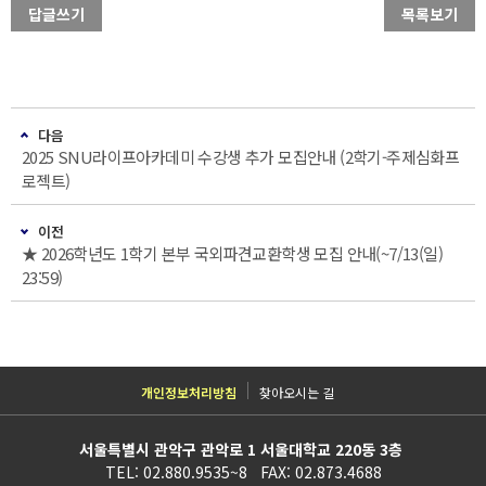
답글쓰기
목록보기
다음
2025 SNU라이프아카데미 수강생 추가 모집안내 (2학기-주제심화프
로젝트)
이전
★ 2026학년도 1학기 본부 국외파견교환학생 모집 안내(~7/13(일)
23:59)
개인정보처리방침
찾아오시는 길
서울특별시 관악구 관악로 1 서울대학교 220동 3층
TEL: 02.880.9535~8 FAX: 02.873.4688