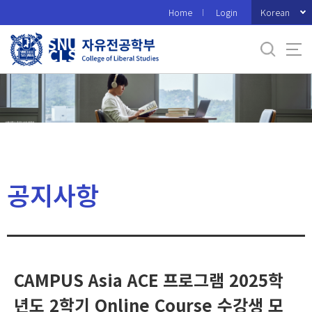
바
Korean
Home
Login
로
가
기
메
뉴
공지사항
CAMPUS Asia ACE 프로그램 2025학
년도 2학기 Online Course 수강생 모