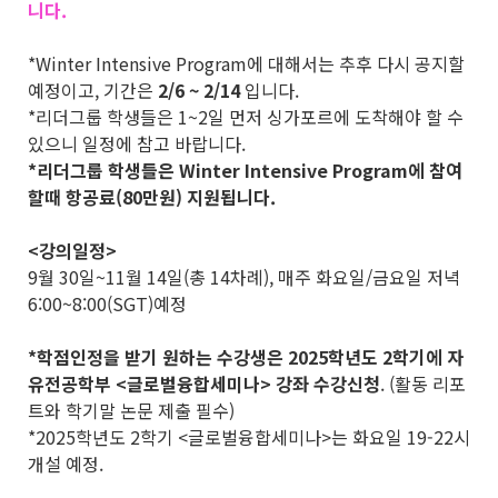
니다.
*Winter Intensive Program에 대해서는 추후 다시 공지할
예정이고, 기간은
2/6 ~ 2/14
입니다.
*리더그룹 학생들은 1~2일 먼저 싱가포르에 도착해야 할 수
있으니 일정에 참고 바랍니다.
*리더그룹 학생들은 Winter Intensive Program에 참여
할때 항공료(80만원) 지원됩니다.
<강의일정>
9월 30일~11월 14일(총 14차례), 매주 화요일/금요일 저녁
6:00~8:00(SGT)예정
*학점인정을 받기 원하는 수강생은 2025학년도 2학기에 자
유전공학부 <글로벌융합세미나> 강좌 수강신청
. (활동 리포
트와 학기말 논문 제출 필수)
*2025학년도 2학기 <글로벌융합세미나>는 화요일 19-22시
개설 예정.