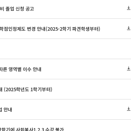
 예비 졸업 신청 공고
학점인정제도 변경 안내(2025-2학기 파견학생부터)
 따른 영역별 이수 안내
 (2025학년도 1학기부터)
법 안내
막학기에 사회봉사1,2,3 수강 불가