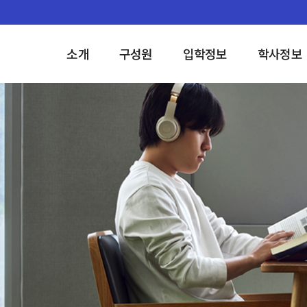
소개
구성원
입학정보
학사정보