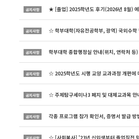
★ [졸업] 2025학년도 후기(2026년 8월)
공지사항
☆ 학부대학(자유전공학부, 광역) 국외수학 
공지사항
학부대학 종합행정실 안내(위치, 연락처 등)
공지사항
☆ 2025학년도 시행 교양 교과과정 개편에
공지사항
☆ 주제탐구세미나3 폐지 및 대체교과목 안내
공지사항
각종 프로그램 참가 확인서, 증명서 발급 방
공지사항
☆ [사회봉사] '23년 신입생부터 졸업직전 
공지사항