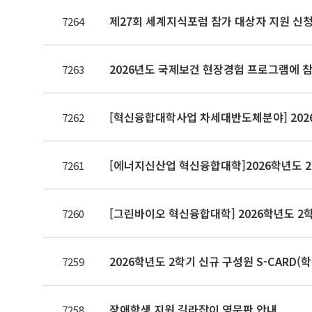
제27회 세계지식포럼 참가 대상자 지원 신청(~8.
7264
2026년도 국제보건 현장경험 프로그램에 참
7263
[혁신융합대학사업 차세대반도체분야] 2026
7262
[에너지신산업 혁신융합대학]2026학년도 2
7261
[그린바이오 혁신융합대학] 2026학년도 2
7260
2026학년도 2학기 신규 구성원 S-CARD(
7259
장애학생 지원 길라잡이 영문판 안내
7258