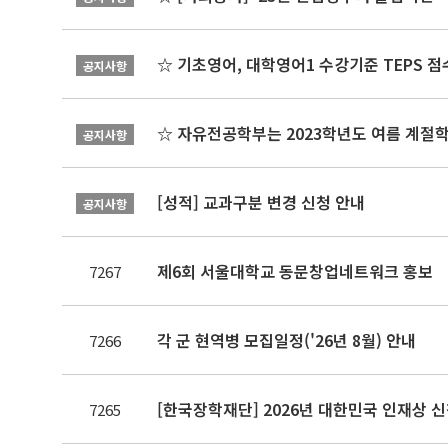
☆ 기초영어, 대학영어1 수강기준 TEPS 점
공지사항
☆ 자유전공학부는 2023학년도 여름 계절
공지사항
[성적] 교과구분 변경 신청 안내
공지사항
제6회 서울대학교 동문창업네트워크 홍보
7267
각 군 현역병 모집일정('26년 8월) 안내
7266
[한국장학재단] 2026년 대한민국 인재상 
7265