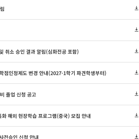
알림
정 및 취소 승인 결과 알림(심화전공 포함)
학점인정제도 변경 안내(2027-1학기 파견학생부터)
 예비 졸업 신청 공고
특화 해외 현장학습 프로그램(중국) 모집 안내
 사전승인 신청 안내