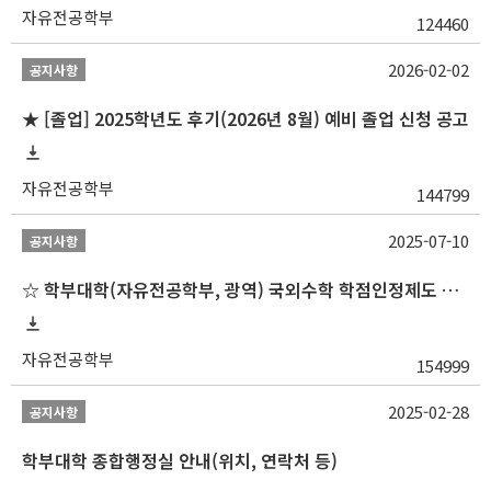
자유전공학부
124460
2026-02-02
공지사항
★ [졸업] 2025학년도 후기(2026년 8월) 예비 졸업 신청 공고
자유전공학부
144799
2025-07-10
공지사항
☆ 학부대학(자유전공학부, 광역) 국외수학 학점인정제도 변경 안내(2025-2학기 파견학생부터)
자유전공학부
154999
2025-02-28
공지사항
학부대학 종합행정실 안내(위치, 연락처 등)