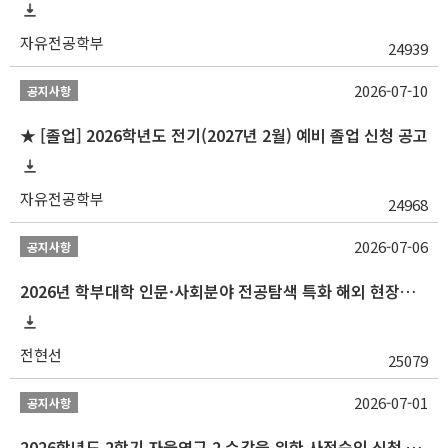
자유전공학부
24939
2026-07-10
공지사항
★ [졸업] 2026학년도 전기(2027년 2월) 예비 졸업 신청 공고
자유전공학부
24968
2026-07-06
공지사항
2026년 학부대학 인문·사회분야 전공탐색 특화 해외 현장학습 프로그램(중국) 모집 안내
전현선
25079
2026-07-01
공지사항
2026학년도 2학기 자율연구 2 수강을 위한 사전승인 신청 안내