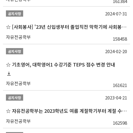
161384
2024-07-31
공지사항
☆ [사회봉사] '23년 신입생부터 졸업직전 막학기에 사회봉사1,2,3 수강 불가
자유전공학부
158458
2024-02-20
공지사항
☆ 기초영어, 대학영어1 수강기준 TEPS 점수 변경 안내
자유전공학부
161621
2023-04-21
공지사항
☆ 자유전공학부는 2023학년도 여름 계절학기부터 계절 수업을 개설하지 않습니다 ☆
자유전공학부
162598