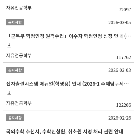
자유전공학부
72097
2026-03-05
공지사항
「군복무 학점인정 원격수업」이수자 학점인정 신청 안내 (2025-2 이전 군복무 원격수업 수강자 필독)
자유전공학부
117762
2026-03-03
공지사항
전자출결시스템 매뉴얼(학생용) 안내 (2026-1 주제탐구세미나 1 (001 분반) 등)
자유전공학부
122206
2026-02-26
공지사항
국외수학 추천서, 수학신청원, 취소원 서명 처리 관련 안내