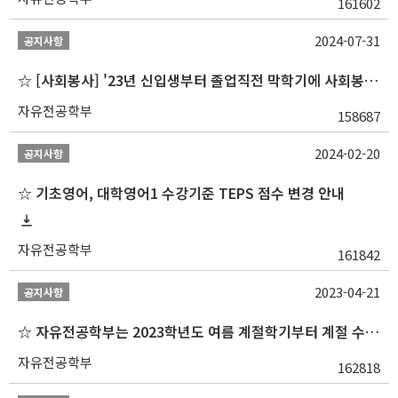
161602
2024-07-31
공지사항
☆ [사회봉사] '23년 신입생부터 졸업직전 막학기에 사회봉사1,2,3 수강 불가
자유전공학부
158687
2024-02-20
공지사항
☆ 기초영어, 대학영어1 수강기준 TEPS 점수 변경 안내
자유전공학부
161842
2023-04-21
공지사항
☆ 자유전공학부는 2023학년도 여름 계절학기부터 계절 수업을 개설하지 않습니다 ☆
자유전공학부
162818