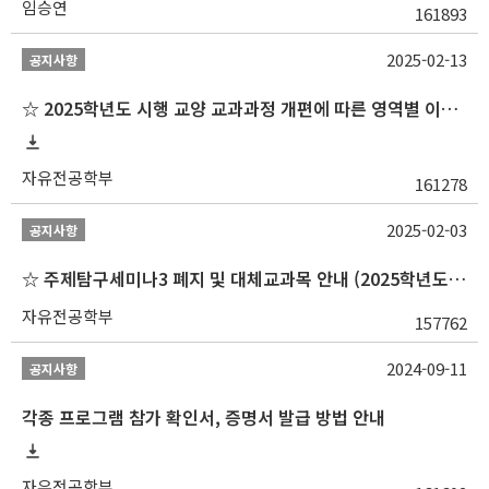
임승연
161893
2025-02-13
공지사항
☆ 2025학년도 시행 교양 교과과정 개편에 따른 영역별 이수 안내
자유전공학부
161278
2025-02-03
공지사항
☆ 주제탐구세미나3 폐지 및 대체교과목 안내 (2025학년도 1학기부터)
자유전공학부
157762
2024-09-11
공지사항
각종 프로그램 참가 확인서, 증명서 발급 방법 안내
자유전공학부