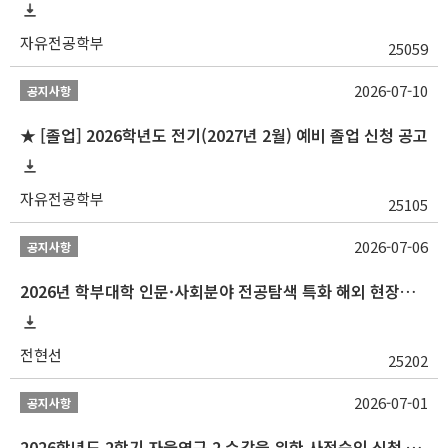
자유전공학부
25059
2026-07-10
공지사항
★ [졸업] 2026학년도 전기(2027년 2월) 예비 졸업 신청 공고
자유전공학부
25105
2026-07-06
공지사항
2026년 학부대학 인문·사회분야 전공탐색 특화 해외 현장학습 프로그램(중국) 모집 안내
전현선
25202
2026-07-01
공지사항
2026학년도 2학기 자율연구 2 수강을 위한 사전승인 신청 안내