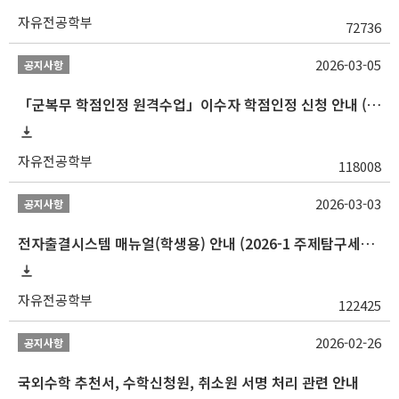
자유전공학부
72736
2026-03-05
공지사항
「군복무 학점인정 원격수업」이수자 학점인정 신청 안내 (2025-2 이전 군복무 원격수업 수강자 필독)
자유전공학부
118008
2026-03-03
공지사항
전자출결시스템 매뉴얼(학생용) 안내 (2026-1 주제탐구세미나 1 (001 분반) 등)
자유전공학부
122425
2026-02-26
공지사항
국외수학 추천서, 수학신청원, 취소원 서명 처리 관련 안내