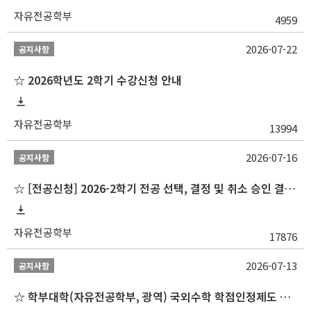
자유전공학부
4959
2026-07-22
공지사항
☆ 2026학년도 2학기 수강신청 안내
자유전공학부
13994
2026-07-16
공지사항
☆ [전공신청] 2026-2학기 전공 선택, 결정 및 취소 승인 결과 알림(심화전공 포함)
자유전공학부
17876
2026-07-13
공지사항
☆ 학부대학(자유전공학부, 광역) 국외수학 학점인정제도 변경 안내(2027-1학기 파견학생부터)