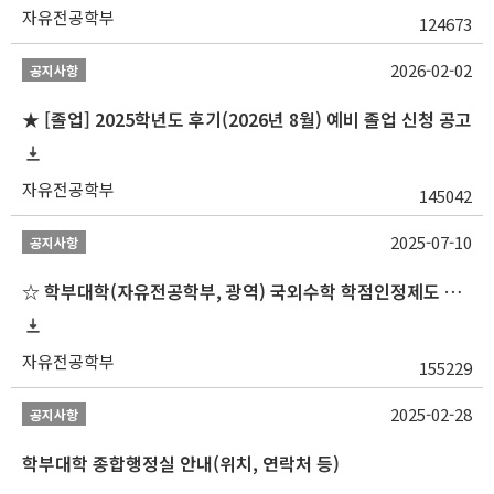
자유전공학부
124673
2026-02-02
공지사항
★ [졸업] 2025학년도 후기(2026년 8월) 예비 졸업 신청 공고
자유전공학부
145042
2025-07-10
공지사항
☆ 학부대학(자유전공학부, 광역) 국외수학 학점인정제도 변경 안내(2025-2학기 파견학생부터)
자유전공학부
155229
2025-02-28
공지사항
학부대학 종합행정실 안내(위치, 연락처 등)