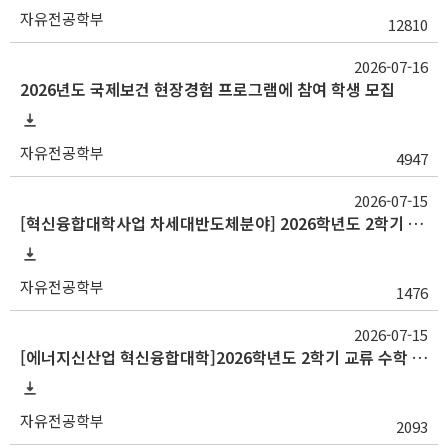
자유전공학부
12810
2026-07-16
2026년도 국제보건 현장경험 프로그램에 참여 학생 모집
자유전공학부
4947
2026-07-15
[혁신융합대학사업 차세대반도체분야] 2026학년도 2학기 교류 수학 안내(중앙대, 대구대)
자유전공학부
1476
2026-07-15
[에너지신산업 혁신융합대학]2026학년도 2학기 교류 수학 안내(고려대, 부산대, 한양대)
자유전공학부
2093