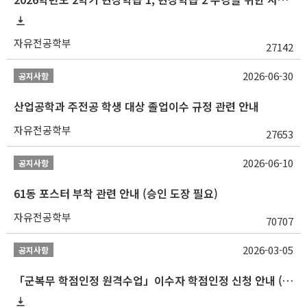
자유전공학부
27142
2026-06-30
공지사항
산업공학과 주전공 학생 대상 졸업이수 규정 관련 안내
자유전공학부
27653
2026-06-10
공지사항
61동 포스터 부착 관련 안내 (승인 도장 필요)
자유전공학부
70707
2026-03-05
공지사항
「군복무 학점인정 원격수업」이수자 학점인정 신청 안내 (2025-2 이전 군복무 원격수업 수강자 필독)