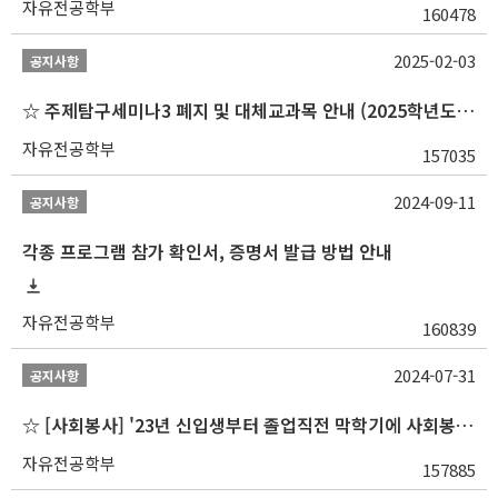
자유전공학부
160478
2025-02-03
공지사항
☆ 주제탐구세미나3 폐지 및 대체교과목 안내 (2025학년도 1학기부터)
자유전공학부
157035
2024-09-11
공지사항
각종 프로그램 참가 확인서, 증명서 발급 방법 안내
자유전공학부
160839
2024-07-31
공지사항
☆ [사회봉사] '23년 신입생부터 졸업직전 막학기에 사회봉사1,2,3 수강 불가
자유전공학부
157885