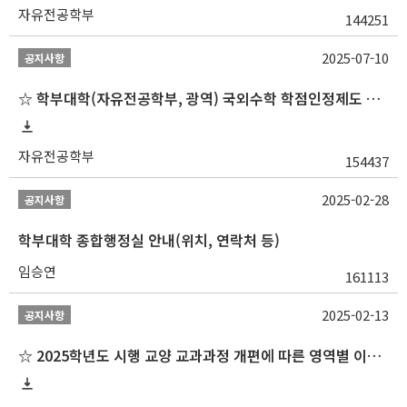
자유전공학부
144251
2025-07-10
공지사항
☆ 학부대학(자유전공학부, 광역) 국외수학 학점인정제도 변경 안내(2025-2학기 파견학생부터)
자유전공학부
154437
2025-02-28
공지사항
학부대학 종합행정실 안내(위치, 연락처 등)
임승연
161113
2025-02-13
공지사항
☆ 2025학년도 시행 교양 교과과정 개편에 따른 영역별 이수 안내