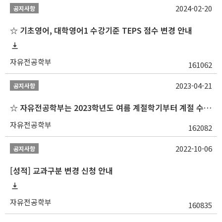
2024-02-20
공지사항
☆ 기초영어, 대학영어1 수강기준 TEPS 점수 변경 안내
자유전공학부
161062
2023-04-21
공지사항
☆ 자유전공학부는 2023학년도 여름 계절학기부터 계절 수업을 개설하지 않습니다 ☆
자유전공학부
162082
2022-10-06
공지사항
[성적] 교과구분 변경 신청 안내
자유전공학부
160835