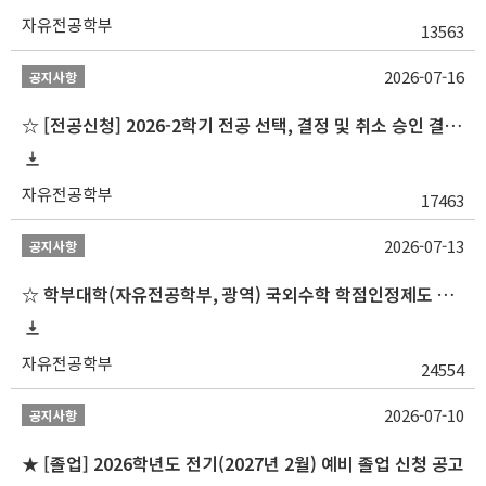
자유전공학부
13563
2026-07-16
공지사항
☆ [전공신청] 2026-2학기 전공 선택, 결정 및 취소 승인 결과 알림(심화전공 포함)
자유전공학부
17463
2026-07-13
공지사항
☆ 학부대학(자유전공학부, 광역) 국외수학 학점인정제도 변경 안내(2027-1학기 파견학생부터)
자유전공학부
24554
2026-07-10
공지사항
★ [졸업] 2026학년도 전기(2027년 2월) 예비 졸업 신청 공고