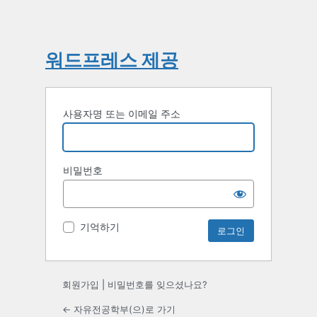
워드프레스 제공
사용자명 또는 이메일 주소
비밀번호
기억하기
회원가입
|
비밀번호를 잊으셨나요?
← 자유전공학부(으)로 가기