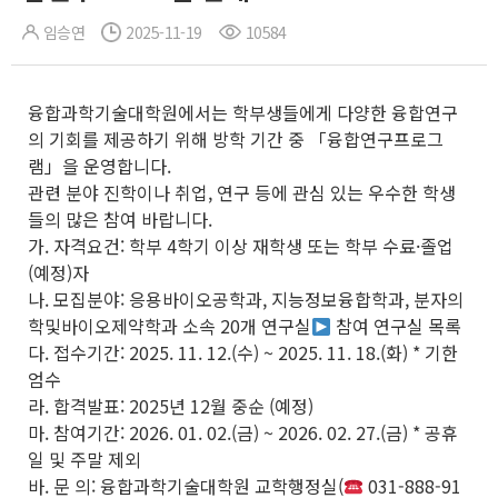
임승연
2025-11-19
10584
융합과학기술대학원에서는 학부생들에게 다양한 융합연구
의 기회를 제공하기 위해 방학 기간 중 「융합연구프로그
램」을 운영합니다.
관련 분야 진학이나 취업, 연구 등에 관심 있는 우수한 학생
들의 많은 참여 바랍니다.
가. 자격요건: 학부 4학기 이상 재학생 또는 학부 수료·졸업
(예정)자
나. 모집분야: 응용바이오공학과, 지능정보융합학과, 분자의
학및바이오제약학과 소속 20개 연구실
참여 연구실 목록
다. 접수기간: 2025. 11. 12.(수) ~ 2025. 11. 18.(화) * 기한
엄수
라. 합격발표: 2025년 12월 중순 (예정)
마. 참여기간: 2026. 01. 02.(금) ~ 2026. 02. 27.(금) * 공휴
일 및 주말 제외
바. 문 의: 융합과학기술대학원 교학행정실(
031-888-91