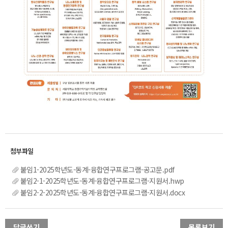
붙임1-2025학년도-동계-융합연구프로그램-공고문.pdf
붙임2-1-2025학년도-동계-융합연구프로그램-지원서.hwp
붙임2-2-2025학년도-동계-융합연구프로그램-지원서.docx
답글쓰기
목록보기