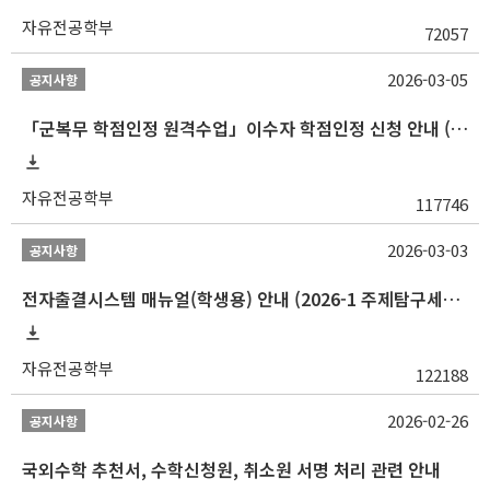
자유전공학부
72057
2026-03-05
공지사항
「군복무 학점인정 원격수업」이수자 학점인정 신청 안내 (2025-2 이전 군복무 원격수업 수강자 필독)
자유전공학부
117746
2026-03-03
공지사항
전자출결시스템 매뉴얼(학생용) 안내 (2026-1 주제탐구세미나 1 (001 분반) 등)
자유전공학부
122188
2026-02-26
공지사항
국외수학 추천서, 수학신청원, 취소원 서명 처리 관련 안내