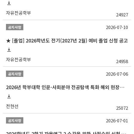
자유전공학부
24927
2026-07-10
공지사항
★ [졸업] 2026학년도 전기(2027년 2월) 예비 졸업 신청 공고
자유전공학부
24958
2026-07-06
공지사항
2026년 학부대학 인문·사회분야 전공탐색 특화 해외 현장학습 프로그램(중국) 모집 안내
전현선
25072
2026-07-01
공지사항
2026학년도 2학기 자율연구 2 수강을 위한 사전승인 신청 안내