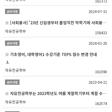
161372
2024-07-31
공지사항
☆ [사회봉사] '23년 신입생부터 졸업직전 막학기에 사회봉사1,2,3 수강 불가
자유전공학부
158432
2024-02-20
공지사항
☆ 기초영어, 대학영어1 수강기준 TEPS 점수 변경 안내
자유전공학부
161590
2023-04-21
공지사항
☆ 자유전공학부는 2023학년도 여름 계절학기부터 계절 수업을 개설하지 않습니다 ☆
자유전공학부
162574