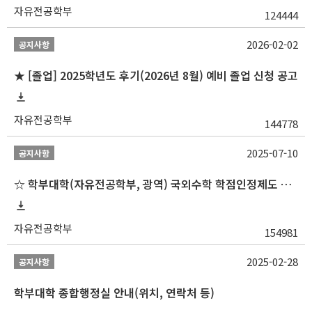
자유전공학부
124444
2026-02-02
공지사항
★ [졸업] 2025학년도 후기(2026년 8월) 예비 졸업 신청 공고
자유전공학부
144778
2025-07-10
공지사항
☆ 학부대학(자유전공학부, 광역) 국외수학 학점인정제도 변경 안내(2025-2학기 파견학생부터)
자유전공학부
154981
2025-02-28
공지사항
학부대학 종합행정실 안내(위치, 연락처 등)