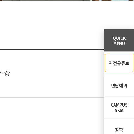
QUICK
MENU
자전유튜브
 ☆
면담예약
CAMPUS
ASIA
장학