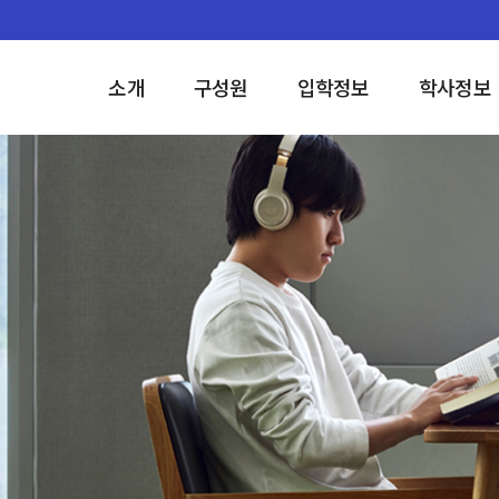
소개
구성원
입학정보
학사정보