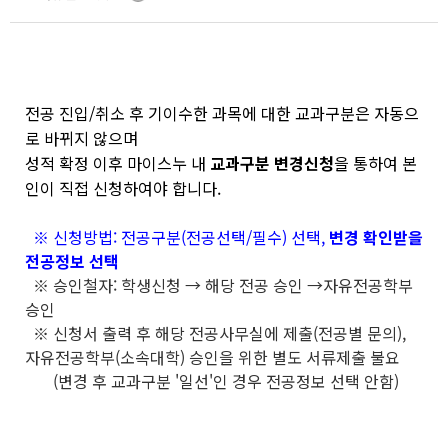
전공 진입/취소 후 기이수한 과목에 대한 교과구분은 자동으
로 바뀌지 않으며
성적 확정 이후 마이스누 내
교과구분 변경신청
을 통하여 본
인이 직접 신청하여야 합니다.
※ 신청방법: 전공구분(전공선택/필수) 선택,
변경 확인받을
전공정보 선택
※ 승인철자: 학생신청 → 해당 전공 승인 →자유전공학부
승인
※ 신청서 출력 후 해당 전공사무실에 제출(전공별 문의),
자유전공학부(소속대학) 승인을 위한 별도 서류제출 불요
(변경 후 교과구분 '일선'인 경우 전공정보 선택 안함)