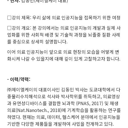
- 연사:
김동민(제이엘케이 대표)
□강의 제목: 우리 삶에 의료 인공지능을 접목하기 위한 여정
□강의 개요: 본 강의에서는 의료 인공지능의 개발과 실제 사
업화를 위한 사회적 배경 및 기술적 과정을 뇌졸중 질환 사례
를 중심으로 상세히 설명합니다.
이어 의료 인공지능이 앞으로 의료 현장의 모습을 어떻게 변
화시켜 나갈 수 있을지에 대해 깊이 있게 고찰하고자 합니다.
- 이력/약력:
㈜제이엘케이의 대표이사인 김동민 박사는 도쿄대학에서 다
중물리수치해석으로 석사와 박사학위를 취득하고, 의료영상
과 유연성디바이스를 결합한 뇌과학 (PNAS, 2017) 및 재생
의료(Nat.Nanotech., 2018)에 기계학습을 활용하는 연구를
하였다. 현재는 의료, 데이터, 헬스케어 분야에서 인공지능을
기반한 다양한 제품들을 개발하여 사업을 전개하고 있다.