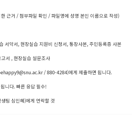
위한 근거 / 첨부파일 확인 / 파일명에 성명 본인 이름으로 작성)
습 서약서, 현장실습 지원비 신청서, 통장사본, 주민등록증 사본
고서 , 현장실습 설문조사
ppy9@snu.ac.kr / 880-4284)에게 제출하면 됩니다.
됩니다. 빠른 응답 필수!
(학생팀 심인혜)에게 연락할 것