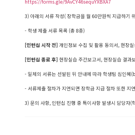
https://forms.gle/9AvCY46sequYXBXA7
3) 아래의 서류 작성( 장학금을 월 60만원씩 지급하기 
- 학생 제출 서류 목록 (총 8종)
[인턴십 시작 전]
개인정보 수집 및 활용 동의서, 현장실
[인턴십 종료 후]
현장실습 주간보고서, 현장실습 결과보
- 일체의 서류는 선발된 뒤 안내에 따라 학생팀 심인혜(beha
- 서류제출 절차가 지연되면 장학금 지급 절차 또한 지연
3) 문의 사항, 인턴십 진행 중 특이사항 발생시 담당자