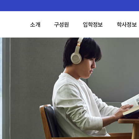
소개
구성원
입학정보
학사정보