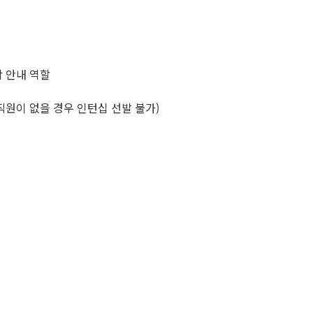
착 안내 역할
 직원이 없을 경우 인턴십 선발 불가)