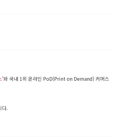
스
'와 국내 1위 온라인 PoD(Print on Demand) 커머스
니다.