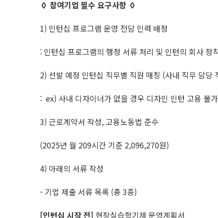
◊ 참여기업 필수 요구사항 ◊
1) 인턴십 프로그램 운영 전담 인력 배정
: 인턴십 프로그램의 행정 서류 처리 및 인턴의 회사 정
2) 선발 예정 인턴십 직무별 직원 매칭 (사내 직무 담당
: ex) 사내 디자이너가 없을 경우 디자인 인턴 고용 불가
3) 근로계약서 작성, 고용노동법 준수
(2025년 월 209시간 기준 2,096,270원)
4) 아래의 서류 작성
- 기업 제출 서류 목록 (총 3종)
[인턴십 시작 전]
현장실습학기제 운영계획서