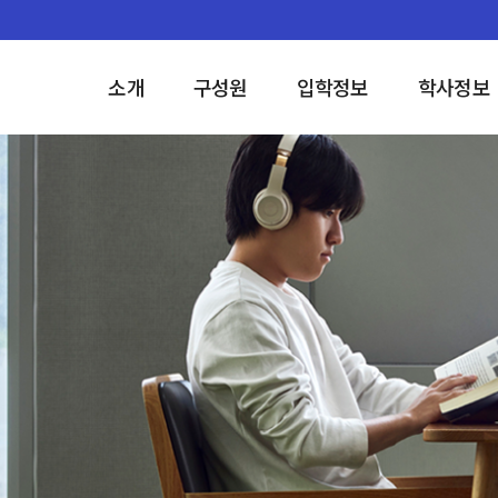
소개
구성원
입학정보
학사정보