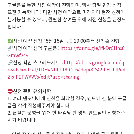
구글폼을 통한 사전 예약이 진행되며, 행사 당일 현장 신청
또한 가능합니다! 다만 사전 예약으로 마감되어 현장 신청이
불가능할 수 있으니, 원활한 참여를 위해 사전 신청을 권장드
립니다.
사전 예약 신청 : 5월 15일 (금) 19:00부터 선착순 진행
사전 예약 신청 구글폼 :
https://forms.gle/ifkDrCHhs8
Gmwf2c9
신청 확인 스프레드시트 :
https://docs.google.com/sp
readsheets/d/1DHvNIfLbt8rQ16A3epeCSG9hH_LlPed
Zis-FETWAVVs/edit?usp=sharing
신청 관련 유의사항
1. 여러 멘토님에게 신청을 희망할 경우, 멘토님 한 분당 구글
폼을 각각 작성해주셔야 합니다.
2. 원활한 운영을 위해 한 타임당 한 명의 멘토님만 신청해주
시기 바랍니다.
다양한 전공의 선배들과 직접 만나 전공에 대한 궁금증을 해