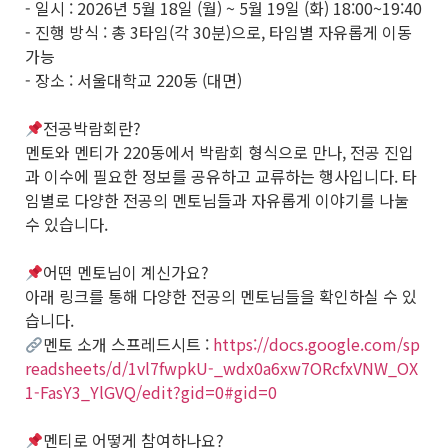
- 일시 : 2026년 5월 18일 (월) ~ 5월 19일 (화) 18:00~19:40
- 진행 방식 : 총 3타임(각 30분)으로, 타임별 자유롭게 이동
가능
- 장소 : 서울대학교 220동 (대면)
전공박람회란?
멘토와 멘티가 220동에서 박람회 형식으로 만나, 전공 진입
과 이수에 필요한 정보를 공유하고 교류하는 행사입니다. 타
임별로 다양한 전공의 멘토님들과 자유롭게 이야기를 나눌
수 있습니다.
어떤 멘토님이 계신가요?
아래 링크를 통해 다양한 전공의 멘토님들을 확인하실 수 있
습니다.
멘토 소개 스프레드시트 :
https://docs.google.com/sp
readsheets/d/1vl7fwpkU-_wdx0a6xw7ORcfxVNW_OX
1-FasY3_YlGVQ/edit?gid=0#gid=0
멘티로 어떻게 참여하나요?