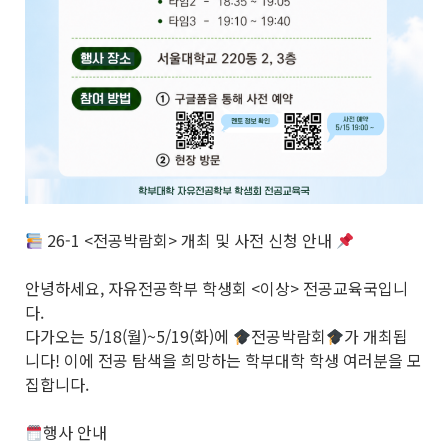
26-1 <전공박람회> 개최 및 사전 신청 안내
안녕하세요, 자유전공학부 학생회 <이상> 전공교육국입니
다.
다가오는 5/18(월)~5/19(화)에
전공박람회
가 개최됩
니다! 이에 전공 탐색을 희망하는 학부대학 학생 여러분을 모
집합니다.
행사 안내