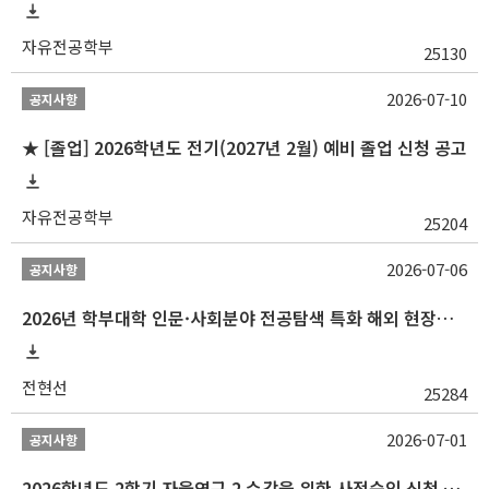
자유전공학부
25130
2026-07-10
공지사항
★ [졸업] 2026학년도 전기(2027년 2월) 예비 졸업 신청 공고
자유전공학부
25204
2026-07-06
공지사항
2026년 학부대학 인문·사회분야 전공탐색 특화 해외 현장학습 프로그램(중국) 모집 안내
전현선
25284
2026-07-01
공지사항
2026학년도 2학기 자율연구 2 수강을 위한 사전승인 신청 안내