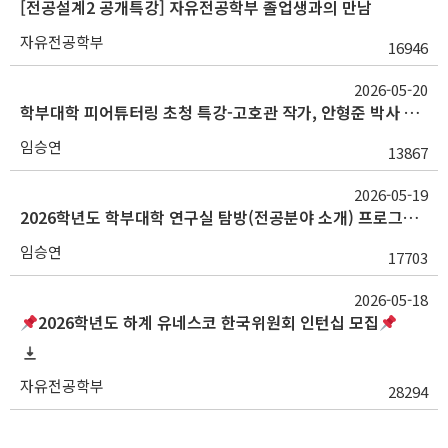
[전공설계2 공개특강] 자유전공학부 졸업생과의 만남
자유전공학부
16946
2026-05-20
학부대학 피어튜터링 초청 특강-고호관 작가, 안형준 박사 강연 안내(5/22 18:00-20:00)
임승연
13867
2026-05-19
2026학년도 학부대학 연구실 탐방(전공분야 소개) 프로그램 참여 신청(황지수 교수님)
임승연
17703
2026-05-18
2026학년도 하계 유네스코 한국위원회 인턴십 모집
자유전공학부
28294