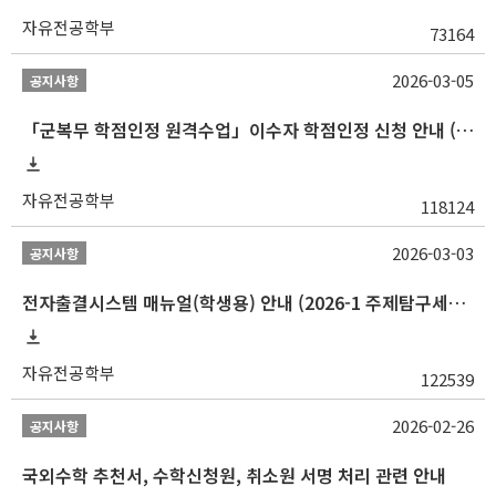
자유전공학부
73164
2026-03-05
공지사항
「군복무 학점인정 원격수업」이수자 학점인정 신청 안내 (2025-2 이전 군복무 원격수업 수강자 필독)
자유전공학부
118124
2026-03-03
공지사항
전자출결시스템 매뉴얼(학생용) 안내 (2026-1 주제탐구세미나 1 (001 분반) 등)
자유전공학부
122539
2026-02-26
공지사항
국외수학 추천서, 수학신청원, 취소원 서명 처리 관련 안내