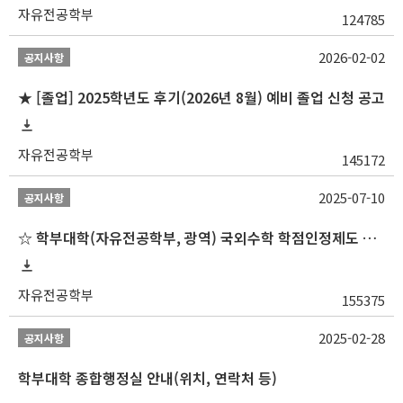
자유전공학부
124785
2026-02-02
공지사항
★ [졸업] 2025학년도 후기(2026년 8월) 예비 졸업 신청 공고
자유전공학부
145172
2025-07-10
공지사항
☆ 학부대학(자유전공학부, 광역) 국외수학 학점인정제도 변경 안내(2025-2학기 파견학생부터)
자유전공학부
155375
2025-02-28
공지사항
학부대학 종합행정실 안내(위치, 연락처 등)