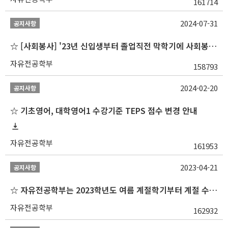
161714
2024-07-31
공지사항
☆ [사회봉사] '23년 신입생부터 졸업직전 막학기에 사회봉사1,2,3 수강 불가
자유전공학부
158793
2024-02-20
공지사항
☆ 기초영어, 대학영어1 수강기준 TEPS 점수 변경 안내
자유전공학부
161953
2023-04-21
공지사항
☆ 자유전공학부는 2023학년도 여름 계절학기부터 계절 수업을 개설하지 않습니다 ☆
자유전공학부
162932