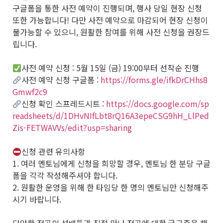
구글폼을 통한 사전 예약이 진행되며, 행사 당일 현장 신청
또한 가능합니다! 다만 사전 예약으로 마감되어 현장 신청이
불가능할 수 있으니, 원활한 참여를 위해 사전 신청을 권장드
립니다.
사전 예약 신청 : 5월 15일 (금) 19:00부터 선착순 진행
사전 예약 신청 구글폼 :
https://forms.gle/ifkDrCHhs8
Gmwf2c9
신청 확인 스프레드시트 :
https://docs.google.com/sp
readsheets/d/1DHvNIfLbt8rQ16A3epeCSG9hH_LlPed
Zis-FETWAVVs/edit?usp=sharing
신청 관련 유의사항
1. 여러 멘토님에게 신청을 희망할 경우, 멘토님 한 분당 구글
폼을 각각 작성해주셔야 합니다.
2. 원활한 운영을 위해 한 타임당 한 명의 멘토님만 신청해주
시기 바랍니다.
다양한 전공의 선배들과 직접 만나 전공에 대한 궁금증을 해