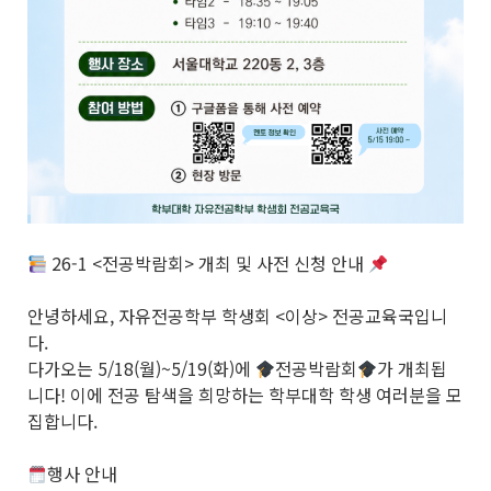
26-1 <전공박람회> 개최 및 사전 신청 안내
안녕하세요, 자유전공학부 학생회 <이상> 전공교육국입니
다.
다가오는 5/18(월)~5/19(화)에
전공박람회
가 개최됩
니다! 이에 전공 탐색을 희망하는 학부대학 학생 여러분을 모
집합니다.
행사 안내