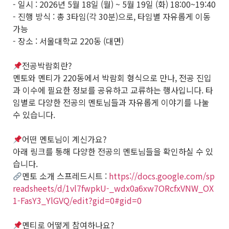
- 일시 : 2026년 5월 18일 (월) ~ 5월 19일 (화) 18:00~19:40
- 진행 방식 : 총 3타임(각 30분)으로, 타임별 자유롭게 이동
가능
- 장소 : 서울대학교 220동 (대면)
전공박람회란?
멘토와 멘티가 220동에서 박람회 형식으로 만나, 전공 진입
과 이수에 필요한 정보를 공유하고 교류하는 행사입니다. 타
임별로 다양한 전공의 멘토님들과 자유롭게 이야기를 나눌
수 있습니다.
어떤 멘토님이 계신가요?
아래 링크를 통해 다양한 전공의 멘토님들을 확인하실 수 있
습니다.
멘토 소개 스프레드시트 :
https://docs.google.com/sp
readsheets/d/1vl7fwpkU-_wdx0a6xw7ORcfxVNW_OX
1-FasY3_YlGVQ/edit?gid=0#gid=0
멘티로 어떻게 참여하나요?