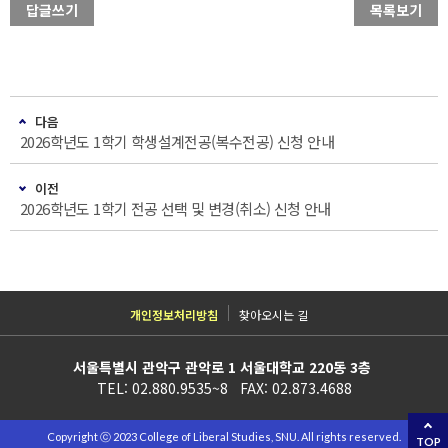
답글쓰기
목록보기
다음
2026학년도 1학기 학생설계전공(복수전공) 신청 안내
이전
2026학년도 1학기 전공 선택 및 변경(취소) 신청 안내
개인정보처리방침
찾아오시는 길
서울특별시 관악구 관악로 1 서울대학교 220동 3층
TEL: 02.880.9535~8 FAX: 02.873.4688
Copyright ⓒ 2023 College of Liberal Studies, SNU. All rights reserved.
TOP