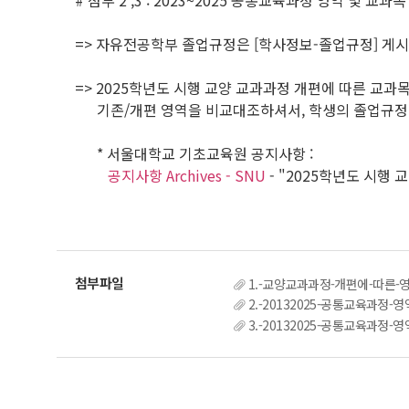
# 첨부 2 ,3 : 2023~2025 공통교육과정 영역 및 교과목
=> 자유전공학부 졸업규정은 [학사정보-졸업규정] 게
=> 2025학년도 시행 교양 교과과정 개편에 따른 교
기존/개편 영역을 비교대조하셔서, 학생의 졸업규정 
* 서울대학교 기초교육원 공지사항 :
공지사항 Archives - SNU
- "2025학년도 시행
1.-교양교과과정-개편에-따른-영
2.-20132025-공통교육과정-
3.-20132025-공통교육과정-