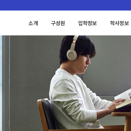
소개
구성원
입학정보
학사정보