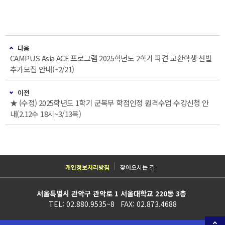
다음
CAMPUS Asia ACE 프로그램 2025학년도 2학기 파견 교환학생 선발
추가모집 안내(~2/21)
이전
★ (수정) 2025학년도 1학기 군복무 학점인정 원격수업 수강신청 안
내(2.12수 18시~3/13목)
개인정보처리방침
찾아오시는 길
서울특별시 관악구 관악로 1 서울대학교 220동 3층
TEL: 02.880.9535~8 FAX: 02.873.4688