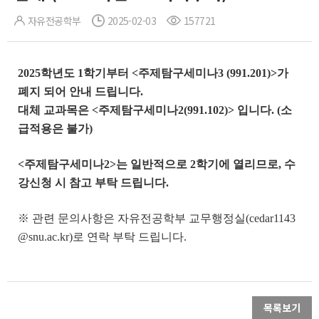
자유전공학부
2025-02-03
157721
2025학년도 1학기부터 <주제탐구세미나3 (991.201)>가
폐지 되어 안내 드립니다.
대체 교과목은 <주제탐구세미나2(991.102)> 입니다. (소
급적용은 불가)
<주제탐구세미나2>는 일반적으로 2학기에 열리므로, 수
강신청 시 참고 부탁 드립니다.
※ 관련 문의사항은 자유전공학부 교무행정실(cedar1143
@snu.ac.kr)로 연락 부탁 드립니다.
목록보기