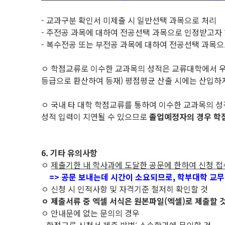
- 교과구분 확인서 미제출 시 일반선택 과목으로 처리
- 주전공 과목에 대하여 전공선택 과목으로 인정받고자 
- 복수전공 또는 부전공 과목에 대하여 전공선택 과목
ㅇ 학점교류로 이수한 교과목의 성적은 교류대학에서 
등급으로 환산하여 등재) 평점평균 산출 시에는 산입하
ㅇ 국내 타 대학 학점교류를 통하여 이수한 교과목의 
성적 입력이 지연될 수 있으므로
졸업예정자의 경우 학
6. 기타 유의사항
ㅇ
제출기한 내 학사과에 도달한 공문에 한하여 신청 접
=> 공문 보내는데 시간이 소요되므로, 학부대학 교무
ㅇ 신청 시 인적사항 및 자격기준 철저히 확인할 것
ㅇ 제출서류 중 엑셀 서식은 원본파일(엑셀)로 제출할 것(
ㅇ 안내문에 없는 문의의 경우