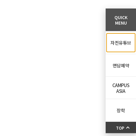
QUICK
MENU
자전유튜브
면담예약
CAMPUS
ASIA
장학
TOP