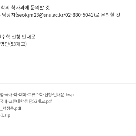
대학의 학사과에 문의할 것
(seokjm23@snu.ac.kr/02-880-5041)로 문의할 것
교류수학 신청 안내문
 명단(53개교)
업-국내-타-대학-교류수학-신청-안내문.hwp
국내-교류대학-명단53개교.pdf
학생용.pdf
.zip