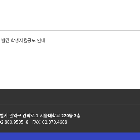
로 발견 학생자율공모 안내
별시 관악구 관악로 1 서울대학교 220동 3층
02.880.9535~8 FAX: 02.873.4688