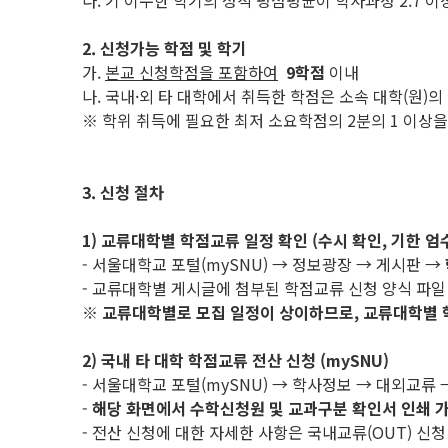
다. 기 이수한 학기의 성적 평점평균이 학사과정 2.7 이상
2. 신청가능 학점 및 학기
가.
본교 신청학점을 포함하여
9학점
이내
나. 국내·외 타 대학에서 취득한 학점은 소속 대학(원)의
※ 학위 취득에 필요한 최저 소요학점의 2분의 1 이상
3. 신청 절차
1) 교류대학별 학점교류 일정 확인 (수시 확인, 기한 엄
- 서울대학교 포털(mySNU) → 정보광장 → 게시판 →
- 교류대학별 게시글에 첨부된 학점교류 신청 양식 파일
※
교류대학별로 모집 일정이 상이하므로
,
교류대학별 
2) 국내 타 대학 학점교류 전산 신청 (mySNU)
- 서울대학교 포털(mySNU) → 학사정보 → 대외교
-
해당 화면에서 수학신청원 및 교과구분 확인서 인쇄 
- 전산 신청에 대한 자세한 사항은 국내교류(OUT) 신청