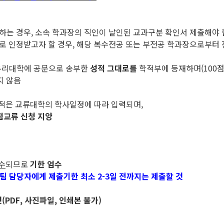
하는 경우, 소속 학과장의 직인이 날인된 교과구분 확인서 제출해야 
으로 인정받고자 할 경우, 해당 복수전공 또는 부전공 학과장으로부터
우리대학에 공문으로 송부한
성적 그대로를
학적부에 등재하며(100점
지 않음
성적은 교류대학의 학사일정에 따라 입력되며,
점교류 신청 지양
수
되므로
기한 엄수
팀 담당자에게 제출기한 최소 2-3일 전까지는 제출할 것
PDF, 사진파일, 인쇄본 불가)