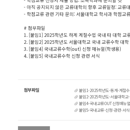
- 학점교류 신청서 제출 방법: 소속학과에 문의할 것
- 아직 공지되지 않은 교류대학의 향후 교류일정: 교류
- 학점교류 관련 기타 문의: 서울대학교 학사과 학점교류 담당자
# 첨부파일
1. [붙임1] 2025학년도 하계 계절수업 국내 타 대학 
2. [붙임2] 2025학년도 서울대학교 국내 교류수학 대학
3. [붙임4] 국내교류수학(out) 신청 매뉴얼(학생용)
4. [붙임5] 국내교류수학 신청 관련 서식
붙임1-2025학년도-동계-계절수
붙임2-2025학년도-서울대학교-
붙임4-국내교류OUT신청매뉴얼_
붙임5-국내교류-신청-관련-서식-1