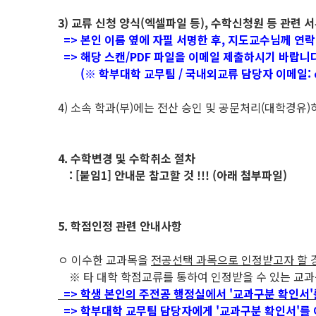
3) 교류 신청 양식(엑셀파일 등), 수학신청원 등 관련 
=> 본인 이름 옆에 자필 서명한 후, 지도교수님께 연
=> 해당 스캔/PDF 파일을 이메일 제출하시기 바랍니다
(※ 학부대학 교무팀 / 국내외교류 담당자 이메일: ceda
4) 소속 학과(부)에는 전산 승인 및 공문처리(대학경유
4. 수학변경 및 수학취소 절차
: [붙임1] 안내문 참고할 것 !!! (아래 첨부파일)
5. 학점인정 관련 안내사항
ㅇ 이수한 교과목을
전공선택 과목으로 인정받고자 할 
※ 타 대학 학점교류를 통하여 인정받을 수 있는 교
=> 학생 본인의 주전공 행정실에서 '교과구분 확인서'
=> 학부대학 교무팀 담당자에게 '교과구분 확인서'를