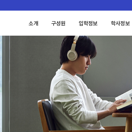
소개
구성원
입학정보
학사정보