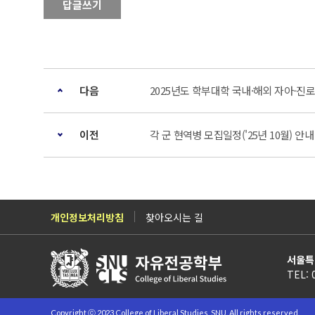
답글쓰기
다음
2025년도 학부대학 국내·해외 자아-진
이전
각 군 현역병 모집일정('25년 10월) 안내
개인정보처리방침
찾아오시는 길
서울특
TEL: 
Copyright ⓒ 2023 College of Liberal Studies, SNU. All rights reserved.