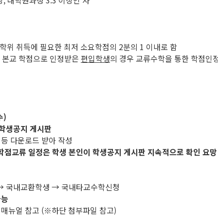
, 대학원과정 3.3 이상인 자
 학위 취득에 필요한 최저 소요학점의 2분의 1 이내로 함
을 본교 학점으로 인정받은
편입학생
의 경우 교류수학을 통한 학점인
수)
학생공지 게시판
 등 다운로드 받아 작성
학점교류 일정은 학생 본인이 학생공지 게시판 지속적으로 확인 요망
류 → 국내교환학생 → 국내타교수학신청
가능
 매뉴얼 참고 (※하단 첨부파일 참고)