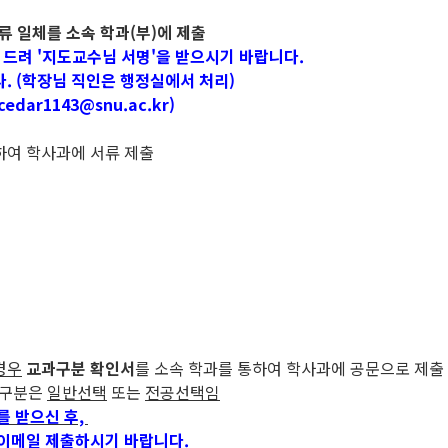
서류 일체를 소속 학과(부)에 제출
락 드려 '지도교수님 서명'을 받으시기 바랍니다.
. (학장님 직인은 행정실에서 처리)
r1143@snu.ac.kr)
)하여 학사과에 서류 제출
경우
교과구분 확인서
를 소속 학과를 통하여 학사과에 공문으로 제출
과구분은
일반선택
또는
전공선택임
를 받으신 후,
 이메일 제출하시기 바랍니다.