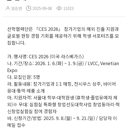
임승연
2025-09-08
11023
산학협력단은 「CES 2026」 참가기업의 해외 진출 지원과
글로벌 현장 경험 기회를 제공하기 위해 학생 서포터즈를 모
집합니다.
가. 행사명: CES 2026 (미국 라스베가스)
나. 기간/장소: 2026. 1. 6.(화) ~ 1. 9.(금) / LVCC, Venetian
Expo
다. 모집인원: 5명
라. 활동내용: 참가기업과 1:1 매칭, 전시부스 상주, 바이어
응대·통역·제품 소개
마. 지원자격: 서울대 학부·대학원생 (휴학생·졸업유예자 제
외)※ 우대: 실험실 특화형 창업선도대학사업 창업동아리·혁
신창업실험실 참여 경험자
바. 신청기간/방법: 2025. 9. 8.(월) ~ 9. 21.(일) / 담당자 이
메일 접수