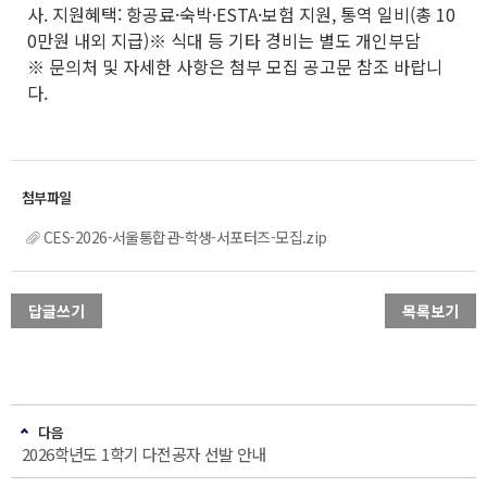
사. 지원혜택: 항공료·숙박·ESTA·보험 지원, 통역 일비(총 10
0만원 내외 지급)※ 식대 등 기타 경비는 별도 개인부담
※ 문의처 및 자세한 사항은 첨부 모집 공고문 참조 바랍니
다.
CES-2026-서울통합관-학생-서포터즈-모집.zip
답글쓰기
목록보기
다음
2026학년도 1학기 다전공자 선발 안내