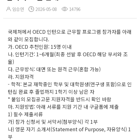
임승연
2026-05-08
14796
국제처에서 OECD 인턴으로 근무할 프로그램 참가자를 아래
와 같이 모집합니다.
가. OECD 추천인원: 15명 이내
나. 인턴기간: 1~6개월(최종 선발 후 OECD 해당 부서와 조
율)
다. 근무방식: 대면 또는 원격 근무(혼합 가능)
라. 지원자격
- 학적: 본교 재학중인 학부 및 대학원생(연구생 포함)으로 인
턴십 완료 후 졸업까지 1학기 이상 남은 자
* 붙임의 모집공고문 지원자격을 반드시 확인 바람
마. 지원방법: 아래 서류를 지원 기간 내 구글폼에 제출
1) 필수 제출서류
가) 참가 신청서 및 서약서(첨부양식) 각 1부
나) 영문 자기 소개서(Statement of Purpose, 자유양식) 1
부