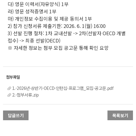
다) 영문 이력서(자유양식) 1부
라) 영문 성적증명서 1부
마) 개인정보 수집이용 및 제공 동의서 1부
2) 참가 신청서류 제출기한: 2026. 6. 1(월) 16:00
3) 선발 진행 절차: 1차 교내선발 -> 2차(선발자 OECD 개별
접수) -> 최종 선발(OECD)
※ 자세한 정보는 첨부 모집 공고문 통해 확인 요망
1.-2026년-상반기-OECD-인턴십-프로그램_모집-공고문.pdf
2.-첨부서류.zip
답글쓰기
목록보기