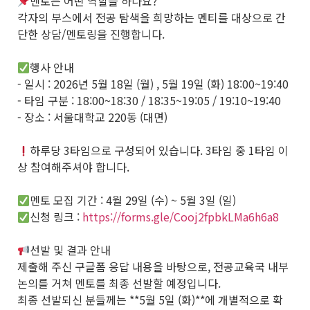
멘토는 어떤 역할을 하나요?
각자의 부스에서 전공 탐색을 희망하는 멘티를 대상으로 간
단한 상담/멘토링을 진행합니다.
행사 안내
- 일시 : 2026년 5월 18일 (월) , 5월 19일 (화) 18:00~19:40
- 타임 구분 : 18:00~18:30 / 18:35~19:05 / 19:10~19:40
- 장소 : 서울대학교 220동 (대면)
하루당 3타임으로 구성되어 있습니다. 3타임 중 1타임 이
상 참여해주셔야 합니다.
멘토 모집 기간 : 4월 29일 (수) ~ 5월 3일 (일)
신청 링크 :
https://forms.gle/Cooj2fpbkLMa6h6a8
선발 및 결과 안내
제출해 주신 구글폼 응답 내용을 바탕으로, 전공교육국 내부
논의를 거쳐 멘토를 최종 선발할 예정입니다.
최종 선발되신 분들께는 **5월 5일 (화)**에 개별적으로 확