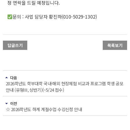
정 연락을 드릴 예정입니다.
문의 : 사업 담당자 황진하(010-5029-1302)
답글쓰기
목록보기
다음
2026학년도 학부대학 국내·해외 현장체험 비교과 프로그램 학생 공모
안내 (유형III, 상반기)(~5/24 접수)
이전
☆ 2026학년도 하계 계절수업 수강신청 안내