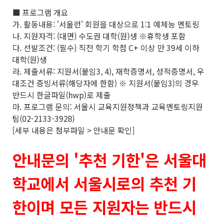
■ 프로그램 개요
가. 활동내용: '서울런' 회원을 대상으로 1:1 예체능 멘토링
나. 지원자격: (대면) 수도권 대학(원)생 ※휴학생 포함
다. 선발조건: (필수) 직전 학기 학점 C+ 이상 만 39세 이하
대학(원)생
라. 제출서류: 지원서(붙임3, 4), 재학증명서, 성적증명서, 우
대조건 증빙서류(해당자에 한함) ※ 지원서(붙임3)의 경우
반드시 한글파일(hwp)로 제출
마. 프로그램 문의: 서울시 교육지원정책과 교육멘토링지원
팀(02-2133-3928)
[세부 내용은 첨부파일 > 안내문 확인]
안내문의 '추천 기한'은 서울대
학교에서 서울시로의 추천 기
한이며 모든 지원자는 반드시