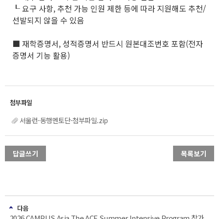
┖ 요구 사항, 추천 가능 인원 제한 등에 따라 지원해도 추천/
선발되지 않을 수 있음
■ 재학증명서, 성적증명서 반드시 원본대조번호 포함(전자
증명서 기능 활용)
서울런-동행멘토단-첨부파일.zip
답글쓰기
목록보기
다음
2026 CAMPUS Asia The ACE Summer Intensive Program 참가