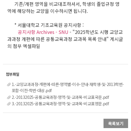
기존/개편 영역을 비교대조하셔서, 학생의 졸업규정 영
역에 해당하는 교양을 이수하시면 됩니다.
* 서울대학교 기초교육원 공지사항 :
공지사항 Archives - SNU
- "2025학년도 시행 교양교
과과정 개편에 따른 공통교육과정 교과목 목록 안내" 게시글
의 첨부 엑셀파일
1.-교양교과과정-개편에-따른-영역별-이수-안내-재학생-및-2013학번-
포함-이전-학번-대상.pdf
2.-20132025-공통교육과정-영역-및-교과목-비교표국문.pdf
3.-20132025-공통교육과정-영역-및-교과목-비교표영문.pdf
목록보기