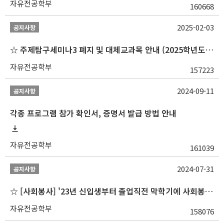
자유전공학부
160668
2025-02-03
공지사항
☆ 주제탐구세미나3 폐지 및 대체교과목 안내 (2025학년도 1학기부터)
자유전공학부
157223
2024-09-11
공지사항
각종 프로그램 참가 확인서, 증명서 발급 방법 안내
자유전공학부
161039
2024-07-31
공지사항
☆ [사회봉사] '23년 신입생부터 졸업직전 막학기에 사회봉사1,2,3 수강 불가
자유전공학부
158076