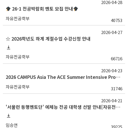
2026-04-28
26-1 전공박람회 멘토 모집 안내
자유전공학부
40753
2026-04-27
☆ 2026학년도 하계 계절수업 수강신청 안내
자유전공학부
66716
2026-04-23
2026 CAMPUS Asia The ACE Summer Intensive Program 참가자 모집(~5/10 밤 12시까지)
자유전공학부
31746
2026-04-21
'서울런 동행멘토단' 예체능 전공 대학생 선발 안내[자유전공학부 또는 학부대학 광역 소속 학생 대상]
임승연
39225