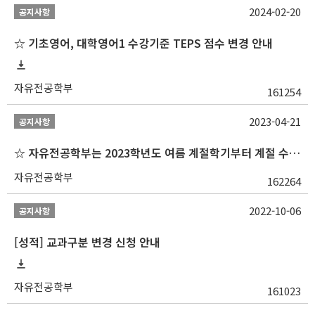
2024-02-20
공지사항
☆ 기초영어, 대학영어1 수강기준 TEPS 점수 변경 안내
자유전공학부
161254
2023-04-21
공지사항
☆ 자유전공학부는 2023학년도 여름 계절학기부터 계절 수업을 개설하지 않습니다 ☆
자유전공학부
162264
2022-10-06
공지사항
[성적] 교과구분 변경 신청 안내
자유전공학부
161023