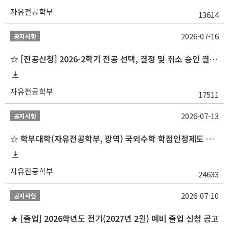
자유전공학부
13614
2026-07-16
공지사항
☆ [전공신청] 2026-2학기 전공 선택, 결정 및 취소 승인 결과 알림(심화전공 포함)
자유전공학부
17511
2026-07-13
공지사항
☆ 학부대학(자유전공학부, 광역) 국외수학 학점인정제도 변경 안내(2027-1학기 파견학생부터)
자유전공학부
24633
2026-07-10
공지사항
★ [졸업] 2026학년도 전기(2027년 2월) 예비 졸업 신청 공고