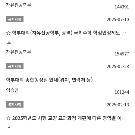
자유전공학부
144391
2025-07-10
공지사항
☆ 학부대학(자유전공학부, 광역) 국외수학 학점인정제도 변경 안내(2025-2학기 파견학생부터)
자유전공학부
154577
2025-02-28
공지사항
학부대학 종합행정실 안내(위치, 연락처 등)
임승연
161244
2025-02-13
공지사항
☆ 2025학년도 시행 교양 교과과정 개편에 따른 영역별 이수 안내