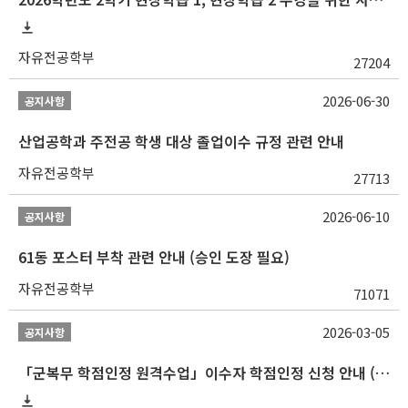
자유전공학부
27204
2026-06-30
공지사항
산업공학과 주전공 학생 대상 졸업이수 규정 관련 안내
자유전공학부
27713
2026-06-10
공지사항
61동 포스터 부착 관련 안내 (승인 도장 필요)
자유전공학부
71071
2026-03-05
공지사항
「군복무 학점인정 원격수업」이수자 학점인정 신청 안내 (2025-2 이전 군복무 원격수업 수강자 필독)