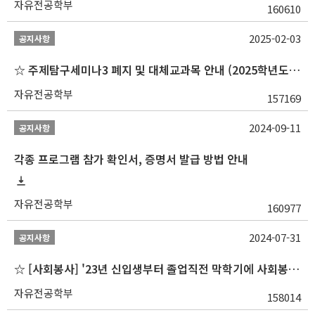
자유전공학부
160610
2025-02-03
공지사항
☆ 주제탐구세미나3 폐지 및 대체교과목 안내 (2025학년도 1학기부터)
자유전공학부
157169
2024-09-11
공지사항
각종 프로그램 참가 확인서, 증명서 발급 방법 안내
자유전공학부
160977
2024-07-31
공지사항
☆ [사회봉사] '23년 신입생부터 졸업직전 막학기에 사회봉사1,2,3 수강 불가
자유전공학부
158014