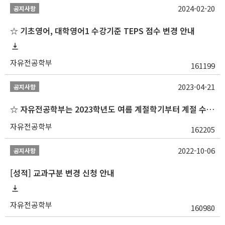
2024-02-20
공지사항
☆ 기초영어, 대학영어1 수강기준 TEPS 점수 변경 안내
자유전공학부
161199
2023-04-21
공지사항
☆ 자유전공학부는 2023학년도 여름 계절학기부터 계절 수업을 개설하지 않습니다 ☆
자유전공학부
162205
2022-10-06
공지사항
[성적] 교과구분 변경 신청 안내
자유전공학부
160980