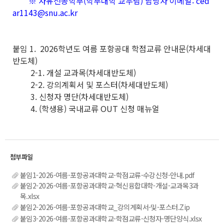
※ 자유전공학부(학부대학 교무팀) 담당자 이메일: ced
ar1143@snu.ac.kr
붙임 1. 2026학년도 여름 포항공대 학점교류 안내문(차세대
반도체)
2-1. 개설 교과목(차세대반도체)
2-2. 강의계획서 및 포스터(차세대반도체)
3. 신청자 명단(차세대반도체)
4. (학생용) 국내교류 OUT 신청 매뉴얼
붙임1-2026-여름-포항공과대학교-학점교류-수강신청-안내.pdf
붙임2-2026-여름-포항공과대학교-혁신융합대학-개설-교과목3과
목.xlsx
붙임2-2026-여름-포항공과대학교_강의계획서-및-포스터.Zip
붙임3-2026-여름-포항공과대학교-학점교류-신청자-명단양식.xlsx