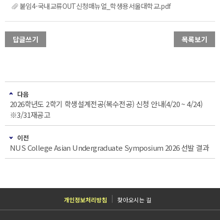
붙임4-국내교류OUT신청매뉴얼_학생용서울대학교.pdf
답글쓰기
목록보기
다음
2026학년도 2학기 학생설계전공(복수전공) 신청 안내(4/20 ~ 4/24)
※3/31재공고
이전
NUS College Asian Undergraduate Symposium 2026 선발 결과
개인정보처리방침
찾아오시는 길