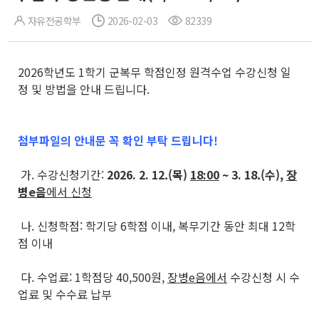
자유전공학부
2026-02-03
82339
2026학년도 1학기 군복무 학점인정 원격수업 수강신청 일
정 및 방법을 안내 드립니다.
첨부파일의 안내문 꼭 확인 부탁 드립니다!
가. 수강신청기간:
2026. 2. 12.(목)
18:00
~ 3. 18.(수),
장
병e음
에서 신청
나. 신청학점: 학기당 6학점 이내, 복무기간 동안 최대 12학
점 이내
다. 수업료: 1학점당 40,500원,
장병e음에서
수강신청 시 수
업료 및 수수료 납부