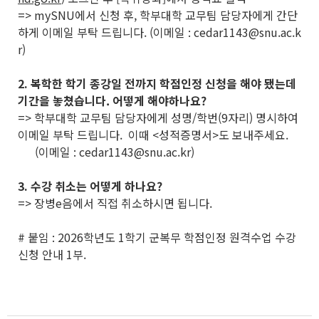
=> mySNU에서 신청 후, 학부대학 교무팀 담당자에게 간단
하게 이메일 부탁 드립니다. (이메일 : cedar1143@snu.ac.k
r)
2. 복학한 학기 종강일 전까지 학점인정 신청을 해야 됐는데
기간을 놓쳤습니다. 어떻게 해야하나요?
=> 학부대학 교무팀 담당자에게 성명/학번(9자리) 명시하여
이메일 부탁 드립니다. 이때 <성적증명서>도 보내주세요.
(이메일 : cedar1143@snu.ac.kr)
3. 수강 취소는 어떻게 하나요?
=> 장병e음에서 직접 취소하시면 됩니다.
# 붙임 : 2026학년도 1학기 군복무 학점인정 원격수업 수강
신청 안내 1부.