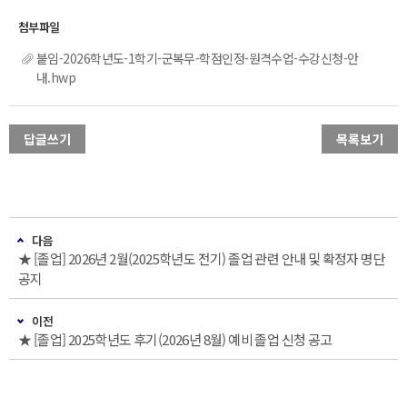
붙임-2026학년도-1학기-군복무-학점인정-원격수업-수강신청-안
내.hwp
답글쓰기
목록보기
다음
★ [졸업] 2026년 2월(2025학년도 전기) 졸업 관련 안내 및 확정자 명단
공지
이전
★ [졸업] 2025학년도 후기(2026년 8월) 예비 졸업 신청 공고