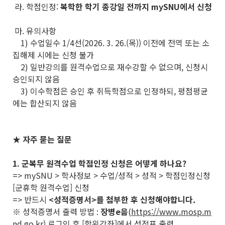
라. 학점인정:
복학한 학기 종강일 전까지 mySNU에서 신청
마. 유의사항
1) 수업일수 1/4선(2026. 3. 26.(목)) 이전에 전역 또는 소
집해제 시에는 신청 불가
2) 일반강의를 원격수업으로 재수강할 수 없으며, 신청시
승인되지 않음
3) 이수학점은 승인 후 취득학점으로 인정하되, 평점평균
에는 합산되지 않음
★ 자주 묻는 질문
1. 군복무 원격수업 학점인정 신청은 어떻게 하나요?
=> mySNU > 학사정보 > 수업/성적 > 성적 > 학점인정신청
[군휴학 원격수업] 신청
=> 반드시
<성적증명서>를 첨부한 후 신청해야합니다.
※ 성적증명서 출력 방법 :
장병e음
(
https://www.mosp.m
nd.go.kr
) 로그인 후 [학위강좌]에서 성적표 출력