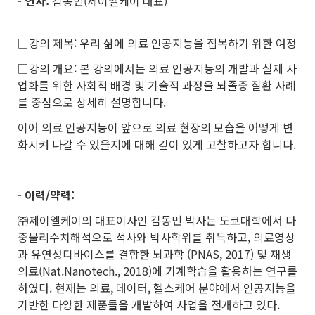
- 연사:
김동민(제이엘케이 대표)
□강의 제목: 우리 삶에 의료 인공지능을 접목하기 위한 여정
□강의 개요: 본 강의에서는 의료 인공지능의 개발과 실제 사
업화를 위한 사회적 배경 및 기술적 과정을 뇌졸중 질환 사례
를 중심으로 상세히 설명합니다.
이어 의료 인공지능이 앞으로 의료 현장의 모습을 어떻게 변
화시켜 나갈 수 있을지에 대해 깊이 있게 고찰하고자 합니다.
- 이력/약력:
㈜제이엘케이의 대표이사인 김동민 박사는 도쿄대학에서 다
중물리수치해석으로 석사와 박사학위를 취득하고, 의료영상
과 유연성디바이스를 결합한 뇌과학 (PNAS, 2017) 및 재생
의료(Nat.Nanotech., 2018)에 기계학습을 활용하는 연구를
하였다. 현재는 의료, 데이터, 헬스케어 분야에서 인공지능을
기반한 다양한 제품들을 개발하여 사업을 전개하고 있다.