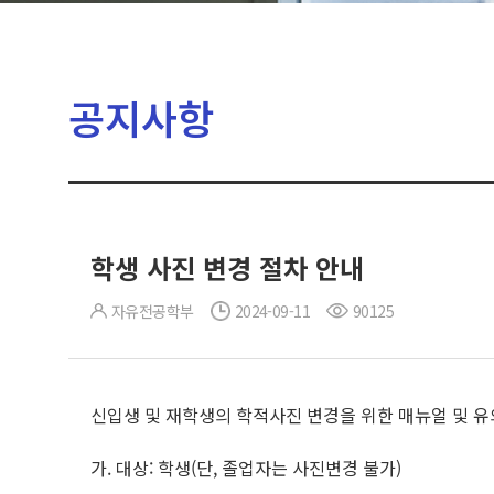
공지사항
학생 사진 변경 절차 안내
자유전공학부
2024-09-11
90125
신입생 및 재학생의 학적사진 변경을 위한 매뉴얼 및 
가. 대상: 학생(단, 졸업자는 사진변경 불가)