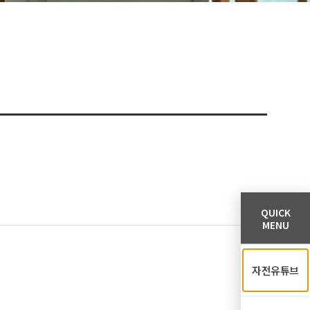
QUICK
MENU
자전유튜브