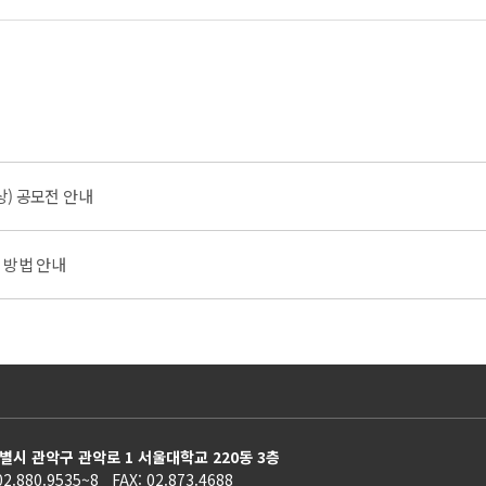
) 공모전 안내
 방법 안내
별시 관악구 관악로 1 서울대학교 220동 3층
02.880.9535~8 FAX: 02.873.4688