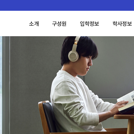
소개
구성원
입학정보
학사정보