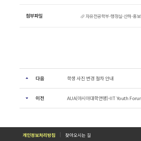
자유전공학부-행정실-산하-홍보단체
다음
학생 사진 변경 절차 안내
이전
AUA(아시아대학연맹)-IIT Youth Foru
개인정보처리방침
찾아오시는 길