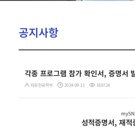
공지사항
각종 프로그램 참가 확인서, 증명서 
자유전공학부
2024-09-11
160724
myS
성적증명서, 재적