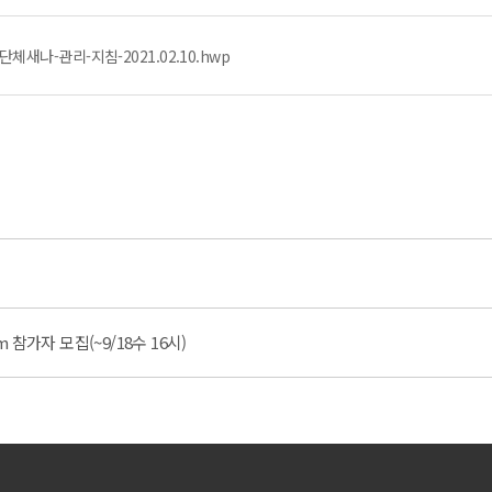
새나-관리-지침-2021.02.10.hwp
m 참가자 모집(~9/18수 16시)