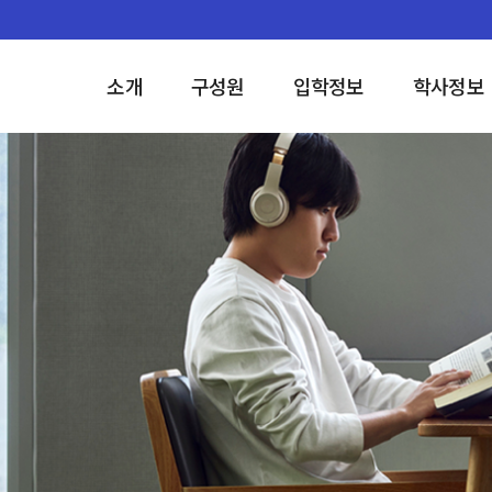
소개
구성원
입학정보
학사정보