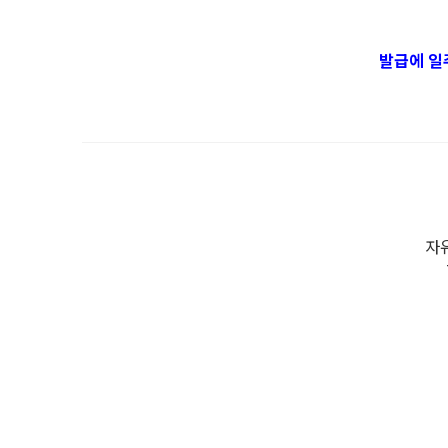
발급에 일
자