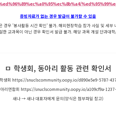
c.kr/%ed%96%89%ec%a0%95%ec%8b%a4/%ed%95%99
증빙자료가 없는 경우 발급이 불가할 수 있음
 경우 '봉사활동 시간 확인' 불가. 해외현장학습 참가 사실 및 세부
설한 교과목이 아닌 경우 확인서 발급 불가. 해당 과목 개설 단과대학
ㅁ 학생회, 동아리 활동 관련 확인서
ttps://snuclscommunity.oopy.io/d890e5e9-5787-437
 https://snuclscommunity.oopy.io/a109cf9a-1237-4f
새나 → 새나 대표자에게 문의(양식은 첨부파일 참고)