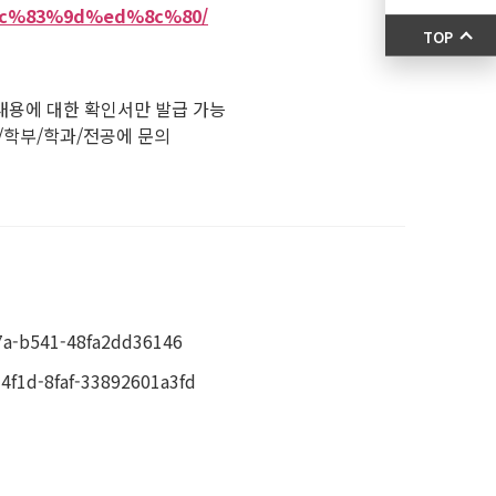
%ec%83%9d%ed%8c%80/
TOP
 내용에 대한 확인서만 발급 가능
/학부/학과/전공에 문의
a-b541-48fa2dd36146
1d-8faf-33892601a3fd