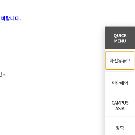
 바랍니다.
QUICK
MENU
자전유튜브
인서
서
면담예약
CAMPUS
ASIA
장학