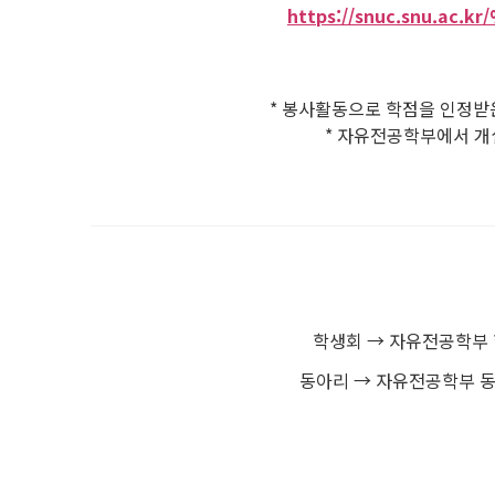
https://snuc.snu.a
* 봉사활동으로 학점을 인정받은
* 자유전공학부에서 개
학생회 → 자유전공학부 학생회 h
동아리 → 자유전공학부 동아리연합회