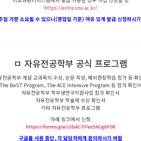
비교과관리시스템에서 발급 가능한 경우 직접 신청할 것
https://extra.snu.ac.kr/
주일 가량 소요될 수 있으니(영업일 기준) 여유 있게 발급 신청하시기
ㅁ 자유전공학부 공식 프로그램
유전공학부 개설 교과목의 수상, 논문 작성, 해외현장학습 참가 등 확
The BeST Program, The ACE Intensive Program 등 참가 확인
자유전공학부 학부생연구지원사업 참가 확인서
자유전공학부 학술제 수상 확인서
기타 자유전공학부 프로그램
아래 링크에서 신청
https://forms.gle/i3bACTPes5XCg6F96
구글폼 사용 중단, 각 담당자에게 문의하시기 바람