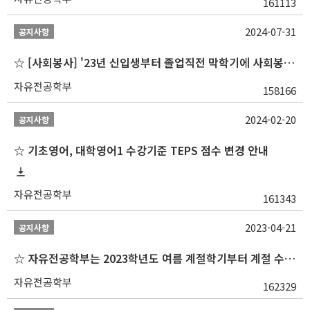
161113
2024-07-31
공지사항
☆ [사회봉사] '23년 신입생부터 졸업직전 막학기에 사회봉사1,2,3 수강 불가
자유전공학부
158166
2024-02-20
공지사항
☆ 기초영어, 대학영어1 수강기준 TEPS 점수 변경 안내
자유전공학부
161343
2023-04-21
공지사항
☆ 자유전공학부는 2023학년도 여름 계절학기부터 계절 수업을 개설하지 않습니다 ☆
자유전공학부
162329