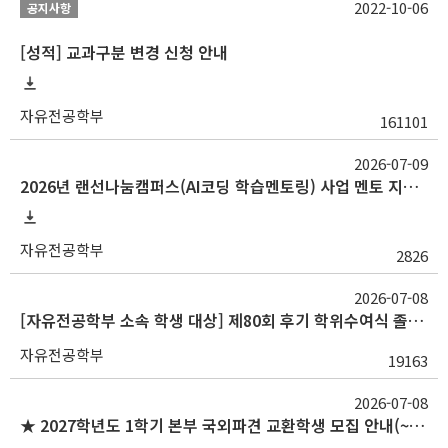
2022-10-06
공지사항
[성적] 교과구분 변경 신청 안내
자유전공학부
161101
2026-07-09
2026년 랜선나눔캠퍼스(AI코딩 학습멘토링) 사업 멘토 지원 안내(추가)
자유전공학부
2826
2026-07-08
[자유전공학부 소속 학생 대상] 제80회 후기 학위수여식 졸업생 대표 연설자 지원 안내(2026년 8월 졸업예정자 대상) (~7/13 23:59)
자유전공학부
19163
2026-07-08
★ 2027학년도 1학기 본부 국외파견 교환학생 모집 안내(~7/22(수) 23:59)