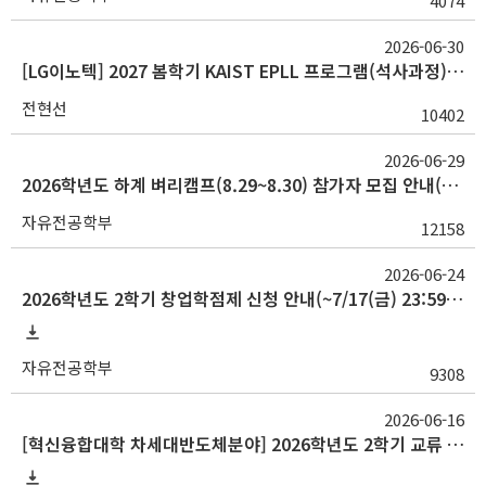
4074
2026-06-30
[LG이노텍] 2027 봄학기 KAIST EPLL 프로그램(석사과정) 산학장학생 모집
전현선
10402
2026-06-29
2026학년도 하계 벼리캠프(8.29~8.30) 참가자 모집 안내(참가 신청 기한 : 7.6(월) 오전 9시까지)
자유전공학부
12158
2026-06-24
2026학년도 2학기 창업학점제 신청 안내(~7/17(금) 23:59, 창업지원단)
자유전공학부
9308
2026-06-16
[혁신융합대학 차세대반도체분야] 2026학년도 2학기 교류 수학 신청 안내(포항공대)