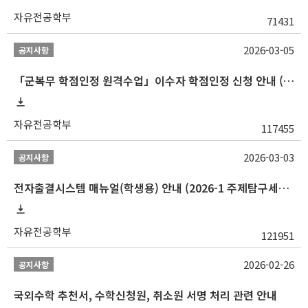
자유전공학부
71431
2026-03-05
공지사항
「군복무 학점인정 원격수업」이수자 학점인정 신청 안내 (2025-2 이전 군복무 원격수업 수강자 필독)
자유전공학부
117455
2026-03-03
공지사항
전자출결시스템 매뉴얼(학생용) 안내 (2026-1 주제탐구세미나 1 (001 분반) 등)
자유전공학부
121951
2026-02-26
공지사항
국외수학 추천서, 수학신청원, 취소원 서명 처리 관련 안내