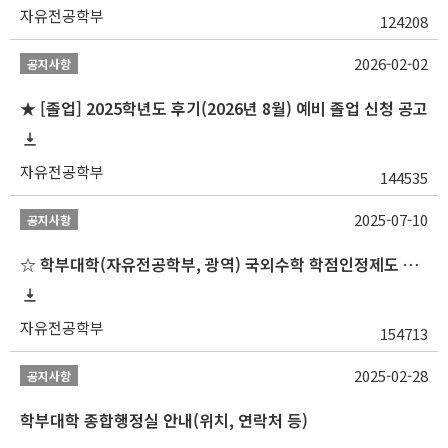
자유전공학부
124208
2026-02-02
공지사항
★ [졸업] 2025학년도 후기(2026년 8월) 예비 졸업 신청 공고
자유전공학부
144535
2025-07-10
공지사항
☆ 학부대학(자유전공학부, 광역) 국외수학 학점인정제도 변경 안내(2025-2학기 파견학생부터)
자유전공학부
154713
2025-02-28
공지사항
학부대학 종합행정실 안내(위치, 연락처 등)