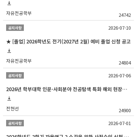
자유전공학부
24742
2026-07-10
공지사항
★ [졸업] 2026학년도 전기(2027년 2월) 예비 졸업 신청 공고
자유전공학부
24804
2026-07-06
공지사항
2026년 학부대학 인문·사회분야 전공탐색 특화 해외 현장학습 프로그램(중국) 모집 안내
전현선
24900
2026-07-01
공지사항
2026학년도 2학기 자율연구 2 수강을 위한 사전승인 신청 안내