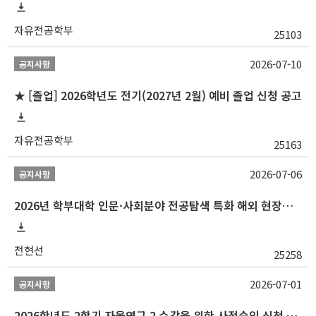
자유전공학부
25103
2026-07-10
공지사항
★ [졸업] 2026학년도 전기(2027년 2월) 예비 졸업 신청 공고
자유전공학부
25163
2026-07-06
공지사항
2026년 학부대학 인문·사회분야 전공탐색 특화 해외 현장학습 프로그램(중국) 모집 안내
전현선
25258
2026-07-01
공지사항
2026학년도 2학기 자율연구 2 수강을 위한 사전승인 신청 안내