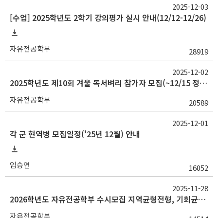
2025-12-03
[수업] 2025학년도 2학기 강의평가 실시 안내(12/12-12/26)
자유전공학부
28919
2025-12-02
2025학년도 제10회 겨울 독서벼리 참가자 모집(~12/15 정오까지. 선발 완료)
자유전공학부
20589
2025-12-01
각 군 현역병 모집일정('25년 12월) 안내
임승연
16052
2025-11-28
2026학년도 자유전공학부 수시모집 지역균형전형, 기회균형특별전형(사회통합) 응시자 면접확인서 출력 안내
자유전공학부