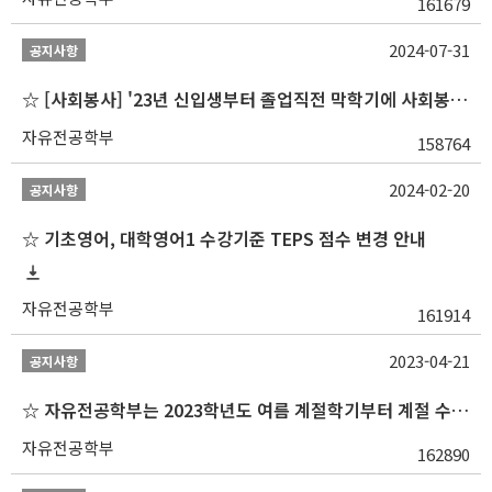
161679
2024-07-31
공지사항
☆ [사회봉사] '23년 신입생부터 졸업직전 막학기에 사회봉사1,2,3 수강 불가
자유전공학부
158764
2024-02-20
공지사항
☆ 기초영어, 대학영어1 수강기준 TEPS 점수 변경 안내
자유전공학부
161914
2023-04-21
공지사항
☆ 자유전공학부는 2023학년도 여름 계절학기부터 계절 수업을 개설하지 않습니다 ☆
자유전공학부
162890