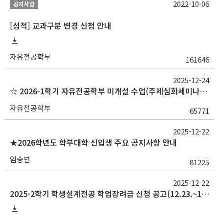
2022-10-06
공지사항
[성적] 교과구분 변경 신청 안내
자유전공학부
161646
2025-12-24
☆ 2026-1학기 자유전공학부 미개설 수업(주제심화세미나, 글로벌융합세미나), 담당교수/수업시간 변경(자율연구 1) 안내 (수정: 26/1/18)
자유전공학부
65771
2025-12-22
★2026학년도 학부대학 신입생 주요 공지사항 안내
임승연
81225
2025-12-22
2025-2학기 학생설계전공 학업장려금 신청 공고(12.23.~1.9.)