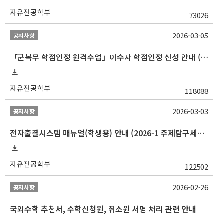
자유전공학부
73026
2026-03-05
공지사항
「군복무 학점인정 원격수업」이수자 학점인정 신청 안내 (2025-2 이전 군복무 원격수업 수강자 필독)
자유전공학부
118088
2026-03-03
공지사항
전자출결시스템 매뉴얼(학생용) 안내 (2026-1 주제탐구세미나 1 (001 분반) 등)
자유전공학부
122502
2026-02-26
공지사항
국외수학 추천서, 수학신청원, 취소원 서명 처리 관련 안내