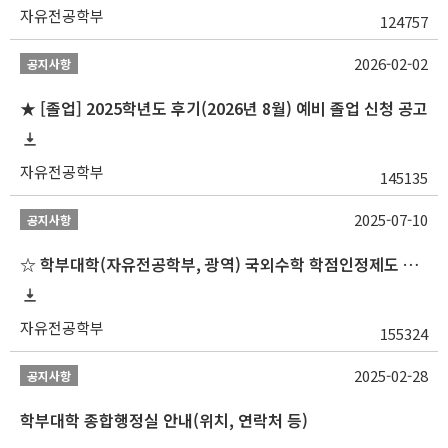
자유전공학부
124757
2026-02-02
공지사항
★ [졸업] 2025학년도 후기(2026년 8월) 예비 졸업 신청 공고
자유전공학부
145135
2025-07-10
공지사항
☆ 학부대학(자유전공학부, 광역) 국외수학 학점인정제도 변경 안내(2025-2학기 파견학생부터)
자유전공학부
155324
2025-02-28
공지사항
학부대학 종합행정실 안내(위치, 연락처 등)