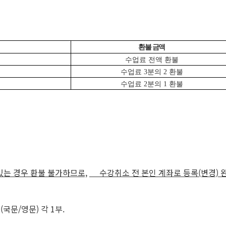
환불 금액
수업료 전액 환불
수업료 3분의 2 환불
수업료 2분의 1 환불
있는 경우 환불 불가하므로,
수강취소 전 본인 계좌로 등록(변경) 
국문/영문) 각 1부.