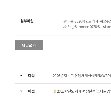
국문-2026학년도-하계-계절수업
Eng-Summer-2026-Session-
답글쓰기
다음
2026년 하반기 유엔세계식량계획(WFP)
이전
2026학년도 하계 현장실습(스타트업 