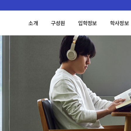
소개
구성원
입학정보
학사정보