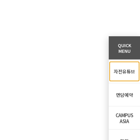
QUICK
MENU
자전유튜브
면담예약
CAMPUS
ASIA