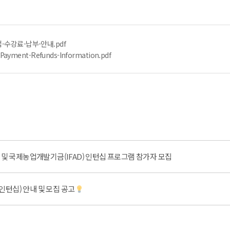
-수강료-납부-안내.pdf
Payment-Refunds-Information.pdf
 및 국제농업개발기금(IFAD) 인턴십 프로그램 참가자 모집
인턴십) 안내 및 모집 공고