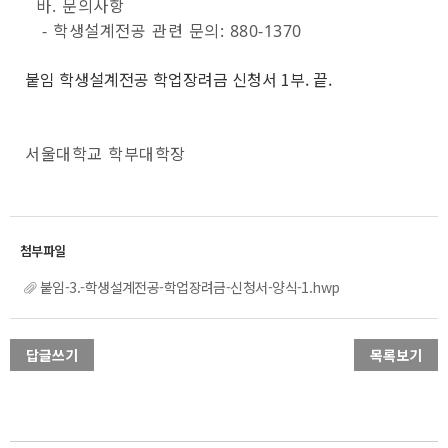
바. 문의사항
- 학생설계전공 관련 문의: 880-1370
붙임 학생설계전공 학업장려금 신청서 1부. 끝.
서울대학교 학부대학장
붙임-3.-학생설계전공-학업장려금-신청서-양식-1.hwp
답글쓰기
목록보기