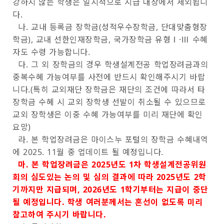
강하지 않는 학생은 일시적으로 지급 대상에서 제외됩니
다.
나. 교내 등록금 장학금(성적우수장학금, 단대맞춤형장
학금), 교내 선한인재장학금, 국가장학금 유형Ⅰ·Ⅲ 수혜
자도 수령 가능합니다.
다. 그 외 장학금의 경우 학생설계전공 학업장려금과의
중복수혜 가능여부를 사전에 반드시 확인해주시기 바랍
니다.(특히 교외재단 장학금은 재단의 조건에 따라서 타
장학금 수혜 시 교외 장학생 선발이 취소될 수 있으므로
교외 장학생은 이중 수혜 가능여부를 미리 재단에 확인
요망)
라. 본 학업장려금은 마이스누 포털의 장학금 수혜내역
에 2025. 11월 중 업데이트 될 예정입니다.
마. 본 학업장려금은 2025년도 1차 학생설계전공위원
회의 심도있는 논의 및 심의 결과에 따라 2025년도 2학
기까지만 지급되며, 2026년도 1학기부터는 지급이 중단
될 예정입니다. 학생 여러분께서는 혼선이 없도록 미리
참고하여 주시기 바랍니다.