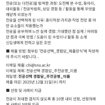
전공(또는 다전공)을 탐색한 과정: 도전해 본 수업, 동아리,
대외활동 / 전공박람회, 상담 경험 등 / 활동을 통해 무엇을
깨닫게 되었는가
전공을 선택하게 된 이유: 흥미적성·가치관·직업 전망 중 어
떤 요소들이 작용했는가
전공을 공부하며 느낀 실제 경험: 기대했던 점 실제 / 어려웠
던 점과 극복 방법 / 도움이 된 수업이나 활동 등 소개
신입생에게 전하고 싶은 조언
■ 제출 방법: 첨부된 ‘전공선택_경험담_제출양식’에 작성하
여 주시기 바랍니다. .
이메일 제출: chi@snu.ac.kr
이메일 제목: 전공선택 경험담_주전공명_이름
파일명:
전공선택 경험담_주전공명_이름
제출 마감: 2025년 12월 31일(수) 까지
■ 선정 및 사례비 지급
전공이 최대한 겹치지 않도록 총 10명 내외 선정, 선정자에
게 사례비 5만원 지급