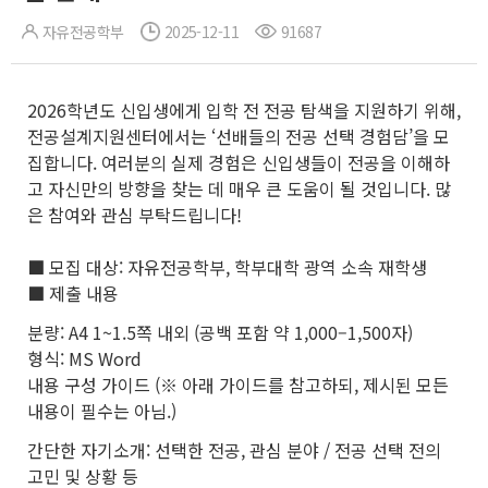
자유전공학부
2025-12-11
91687
2026학년도 신입생에게 입학 전 전공 탐색을 지원하기 위해,
전공설계지원센터에서는 ‘선배들의 전공 선택 경험담’을 모
집합니다. 여러분의 실제 경험은 신입생들이 전공을 이해하
고 자신만의 방향을 찾는 데 매우 큰 도움이 될 것입니다. 많
은 참여와 관심 부탁드립니다!
■ 모집 대상: 자유전공학부, 학부대학 광역 소속 재학생
■ 제출 내용
분량: A4 1~1.5쪽 내외 (공백 포함 약 1,000–1,500자)
형식: MS Word
내용 구성 가이드 (※ 아래 가이드를 참고하되, 제시된 모든
내용이 필수는 아님.)
간단한 자기소개: 선택한 전공, 관심 분야 / 전공 선택 전의
고민 및 상황 등