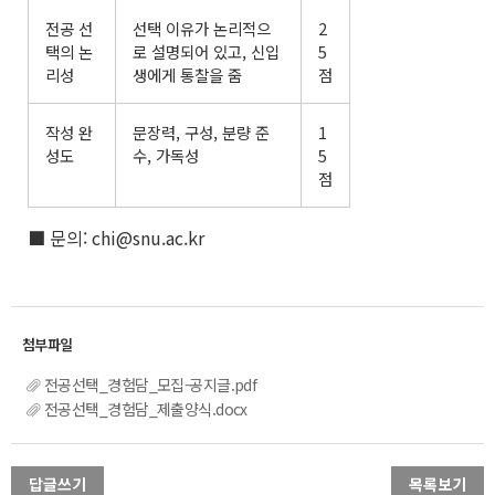
전공 선
선택 이유가 논리적으
2
택의 논
로 설명되어 있고, 신입
5
리성
생에게 통찰을 줌
점
작성 완
문장력, 구성, 분량 준
1
성도
수, 가독성
5
점
■ 문의: chi@snu.ac.kr
전공선택_경험담_모집-공지글.pdf
전공선택_경험담_제출양식.docx
답글쓰기
목록보기