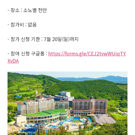
- 장소 : 소노벨 천안
- 참가비 : 없음
- 참가 신청 기한 : 7월 20일(일)까지
- 참여 신청 구글폼 :
https://forms.gle/CEJ2tvwWUiqTY
XvDA