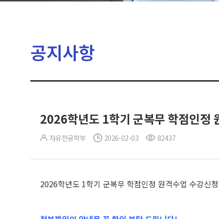
공지사항
2026학년도 1학기 군복무 학점인정 원
자유전공학부
2026-02-03
82437
2026학년도 1학기 군복무 학점인정 원격수업 수강신청