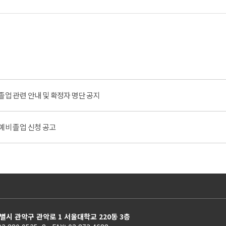
기) 졸업 관련 안내 및 확정자 명단 공지
) 예비 졸업 신청 공고
별시 관악구 관악로 1 서울대학교 220동 3층