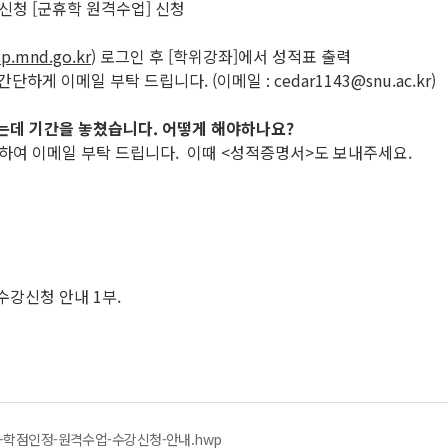
인정신청 [군휴학 원격수업] 신청
p.mnd.go.kr
) 로그인 후 [학위강좌]에서 성적표 출력
게 이메일 부탁 드립니다. (이메일 : cedar1143@snu.ac.kr)
됐는데 기간을 놓쳤습니다. 어떻게 해야하나요?
시하여 이메일 부탁 드립니다. 이때 <성적증명서>도 보내주세요.
 수강신청 안내 1부.
무-학점인정-원격수업-수강신청-안내.hwp