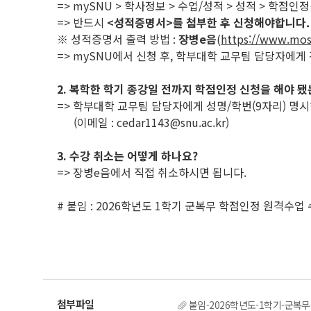
=> mySNU > 학사정보 > 수업/성적 > 성적 > 학점
=> 반드시
<성적증명서>를 첨부한 후 신청해야합니다.
※ 성적증명서 출력 방법 :
장병e음
(
https://www.mos
=> mySNU에서 신청 후, 학부대학 교무팀 담당자에게 간단하
2. 복학한 학기 종강일 전까지 학점인정 신청을 해야 
=> 학부대학 교무팀 담당자에게 성명/학번(9자리) 명
(이메일 : cedar1143@snu.ac.kr)
3. 수강 취소는 어떻게 하나요?
=> 장병e음에서 직접 취소하시면 됩니다.
# 붙임 : 2026학년도 1학기 군복무 학점인정 원격수업
붙임-2026학년도-1학기-군복