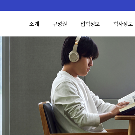
소개
구성원
입학정보
학사정보