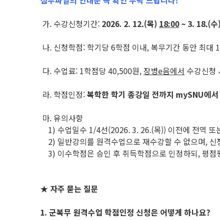
첨부파일의 안내문 꼭 확인 부탁 드립니다!
가. 수강신청기간:
2026. 2. 12.(목)
18:00
~ 3. 18.(수)
나. 신청학점: 학기당 6학점 이내, 복무기간 동안 최대 
다. 수업료: 1학점당 40,500원,
장병e음에서
수강신청 
라. 학점인정:
복학한 학기 종강일 전까지 mySNU에서
마. 유의사항
1) 수업일수 1/4선(2026. 3. 26.(목)) 이전에 전
2) 일반강의를 원격수업으로 재수강할 수 없으며, 신
3) 이수학점은 승인 후 취득학점으로 인정하되, 평점
★ 자주 묻는 질문
1. 군복무 원격수업 학점인정 신청은 어떻게 하나요?