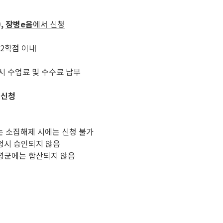
,
장병e음
에서 신청
12학점 이내
시 수업료 및 수수료 납부
 신청
역 또는 소집해제 시에는 신청 불가
청시 승인되지 않음
평균에는 합산되지 않음