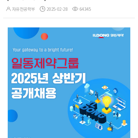
자유전공학부
2025-02-28
64345