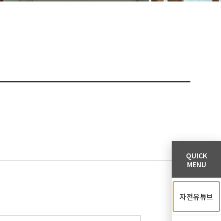
QUICK
MENU
자전유튜브