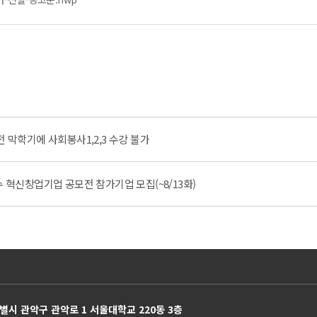
전 막학기에 사회봉사1,2,3 수강 불가
수 혁신창업기업 공모전 참가기업 모집(~8/13화)
별시 관악구 관악로 1 서울대학교 220동 3층