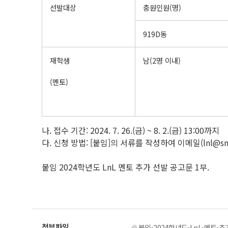
선발대상
충원인원(명)
919D동
재학생
남(2명 이내)
(멘토)
나. 접수 기간: 2024. 7. 26.(금) ~ 8. 2.(금) 13:00까지
다. 신청 방법: [붙임]의 서류를 작성하여 이메일(lnl@snu
붙임 2024학년도 LnL 멘토 추가 선발 공고문 1부.
붙임-2024학년도-LnL-멘토-추