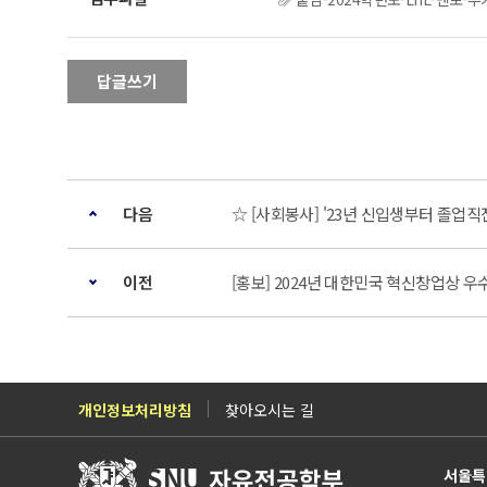
답글쓰기
다음
☆ [사회봉사] '23년 신입생부터 졸업직
이전
[홍보] 2024년 대한민국 혁신창업상 우
개인정보처리방침
찾아오시는 길
서울특