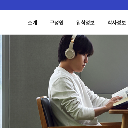
소개
구성원
입학정보
학사정보