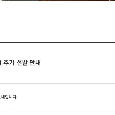
) 추가 선발 안내
안내합니다.