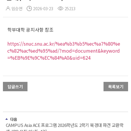
임승연
2026-03-23
25213
학부대학 공지사항 참조
https://snuc.snu.ac.kr/%ea%b3%b5%ec%a7%80%e
c%82%ac%ed%95%ad/?mod=document&keyword
=%EB%9E%9C%EC%84%A0&uid=624
답글쓰기
목록보기
다음
CAMPUS Asia ACE 프로그램 2026학년도 2학기 북경대 파견 교환학