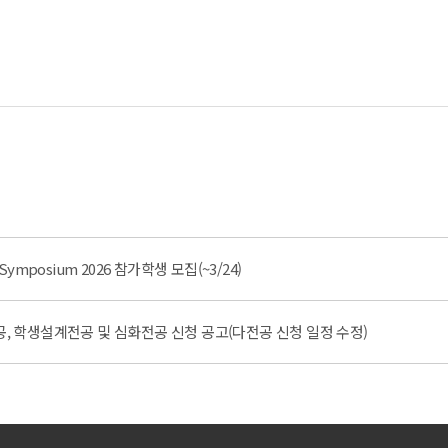
e Symposium 2026 참가학생 모집(~3/24)
공, 학생설계전공 및 심화전공 신청 공고(다전공 신청 일정 수정)