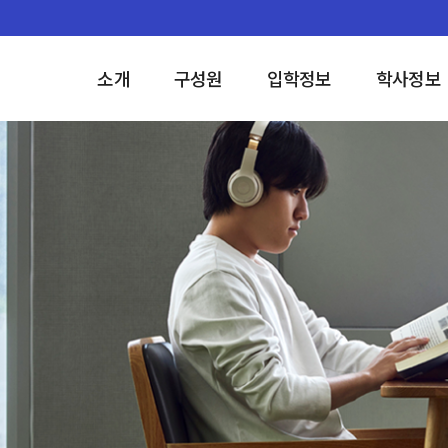
소개
구성원
입학정보
학사정보