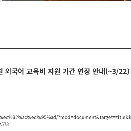
 외국어 교육비 지원 기간 연장 안내(~3/22)
7%80%ec%82%ac%ed%95%ad/?mod=document&target=ti
573