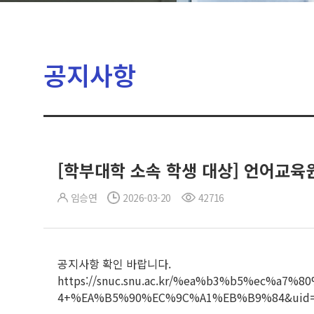
공지사항
[학부대학 소속 학생 대상] 언어교육원
임승연
2026-03-20
42716
공지사항 확인 바랍니다.
https://snuc.snu.ac.kr/%ea%b3%b5%ec%a
4+%EA%B5%90%EC%9C%A1%EB%B9%84&uid=