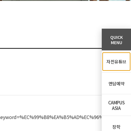
QUICK
MENU
자전유튜브
면담예약
CAMPUS
ASIA
tle&keyword=%EC%99%B8%EA%B5%AD%EC%96%B
장학