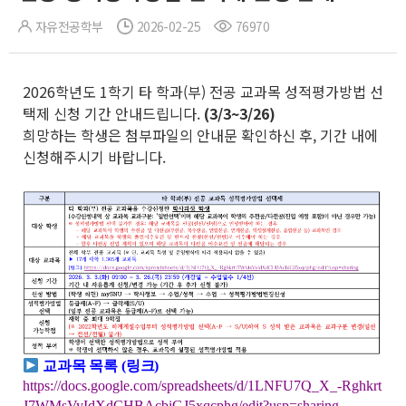
자유전공학부
2026-02-25
76970
2026학년도 1학기 타 학과(부) 전공 교과목 성적평가방법 선
택제 신청 기간 안내드립니다.
(3/3~3/26)
희망하는 학생은 첨부파일의 안내문 확인하신 후, 기간 내에
신청해주시기 바랍니다.
교과목 목록 (링
크)
https://docs.google.com/spreadsheets/d/1LNFU7Q_X_-Rghkrt
J7WMsVyIdXdCHBAcbiGJ5xqcphg/edit?usp=sharing