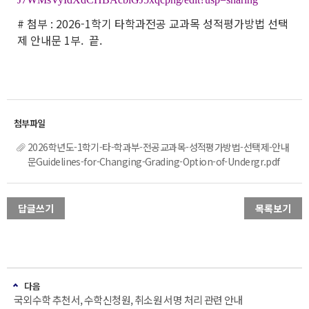
# 첨부 : 2026-1학기 타학과전공 교과목 성적평가방법 선택
제 안내문 1부. 끝.
2026학년도-1학기-타-학과부-전공교과목-성적평가방법-선택제-안내
문Guidelines-for-Changing-Grading-Option-of-Undergr.pdf
답글쓰기
목록보기
다음
국외수학 추천서, 수학신청원, 취소원 서명 처리 관련 안내