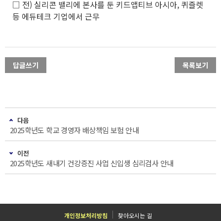
□ 전) 실리콘 밸리에 본사를 둔 키드앱티브 아시아, 퀴즐렛
등 에듀테크 기업에서 근무
답글쓰기
목록보기
다음
2025학년도 학교 경영자 배상책임 보험 안내
이전
2025학년도 새내기 건강증진 사업 신입생 심리검사 안내
개인정보처리방침
찾아오시는 길