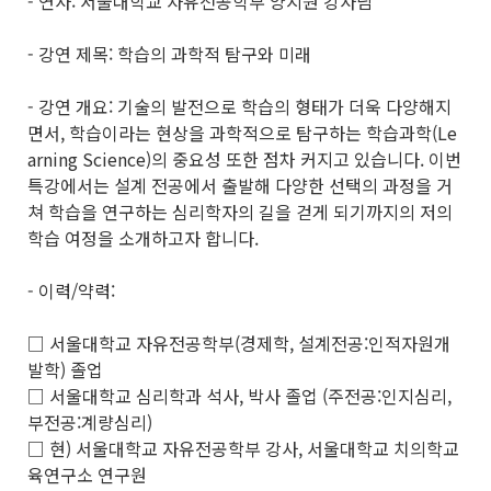
- 연사: 서울대학교 자유전공학부 양지원 강사님
- 강연 제목: 학습의 과학적 탐구와 미래
- 강연 개요: 기술의 발전으로 학습의 형태가 더욱 다양해지
면서, 학습이라는 현상을 과학적으로 탐구하는 학습과학(Le
arning Science)의 중요성 또한 점차 커지고 있습니다. 이번
특강에서는 설계 전공에서 출발해 다양한 선택의 과정을 거
쳐 학습을 연구하는 심리학자의 길을 걷게 되기까지의 저의
학습 여정을 소개하고자 합니다.
- 이력/약력:
□ 서울대학교 자유전공학부(경제학, 설계전공:인적자원개
발학) 졸업
□ 서울대학교 심리학과 석사, 박사 졸업 (주전공:인지심리,
부전공:계량심리)
□ 현) 서울대학교 자유전공학부 강사, 서울대학교 치의학교
육연구소 연구원